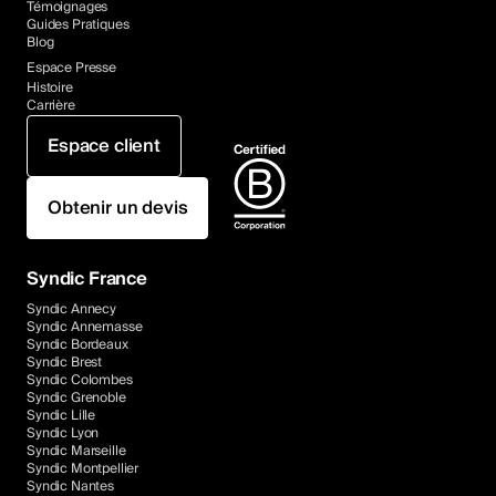
Témoignages
Guides Pratiques
Blog
Espace Presse
Histoire
Carrière
Espace client
Obtenir un devis
Syndic France
Syndic Annecy
Syndic Annemasse
Syndic Bordeaux
Syndic Brest
Syndic Colombes
Syndic Grenoble
Syndic Lille
Syndic Lyon
Syndic Marseille
Syndic Montpellier
Syndic Nantes