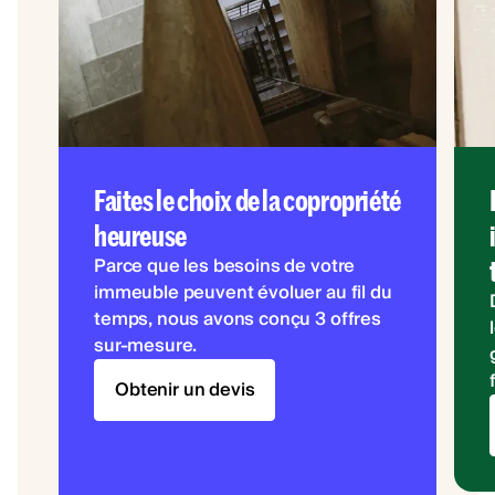
Faites le choix de la copropriété
heureuse
Parce que les besoins de votre
immeuble peuvent évoluer au fil du
temps, nous avons conçu 3 offres
sur-mesure.
Obtenir un devis