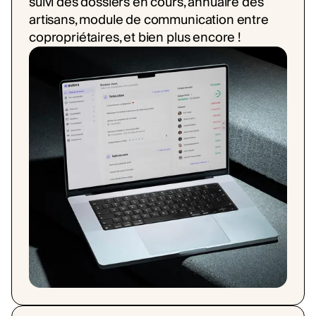
suivi des dossiers en cours, annuaire des
artisans, module de communication entre
copropriétaires, et bien plus encore !