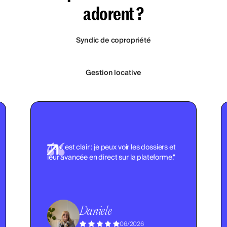
adorent ?
Syndic de copropriété
Gestion locative
"Tout est clair : je peux voir les dossiers et
leur avancée en direct sur la plateforme."
Daniele
06/2026