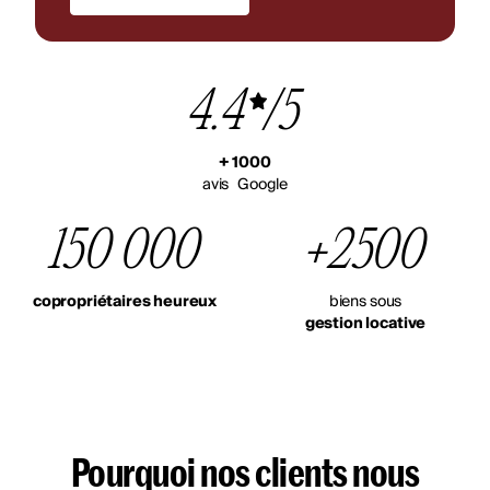
4.4
/5
+ 1000
avis Google
150 000
+2500
copropriétaires heureux
biens sous
gestion locative
Pourquoi nos clients nous