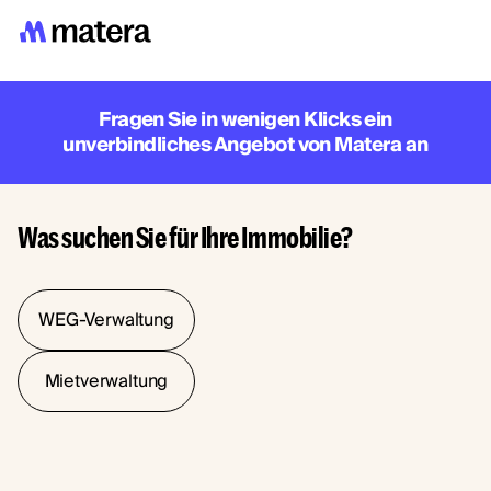
Fragen Sie in wenigen Klicks ein
unverbindliches Angebot von Matera an
Was suchen Sie für Ihre Immobilie?
WEG-Verwaltung
Mietverwaltung