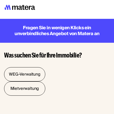
Fragen Sie in wenigen Klicks ein
unverbindliches Angebot von Matera an
Was suchen Sie für Ihre Immobilie?
WEG-Verwaltung
Mietverwaltung