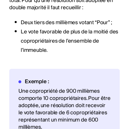
total. Pour qu’une résolution soit adoptée en
double majorité il faut recueillir :
Deux tiers des millièmes votant “Pour” ;
Le vote favorable de plus de la moitié des
copropriétaires de l’ensemble de
l’immeuble.
Exemple :
Une copropriété de 900 millièmes
comporte 10 copropriétaires. Pour être
adoptée, une résolution doit recevoir
le vote favorable de 6 copropriétaires
représentant un minimum de 600
millièmes.