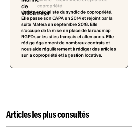
Juriste - Copropriété et syndic de
copropriété
Juriste spécialiste du syndic de copropriété.
Elle passe son CAPA en 2014 et rejoint par la
suite Matera en septembre 2018. Elle
s'occupe de la mise en place de la roadmap
RGPD sur les sites français et allemands. Elle
rédige également de nombreux contrats et
nous aide régulièrement à rédiger des articles
sur la copropriété et la gestion locative.
Articles les plus consultés