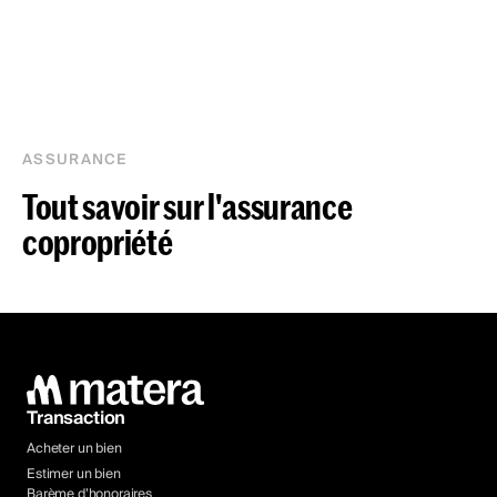
ASSURANCE
Tout savoir sur l'assurance
copropriété
Transaction
Acheter un bien
Estimer un bien
Barème d’honoraires