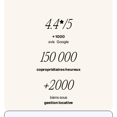
4.4
/5
+ 1000
avis Google
150 000
copropriétaires heureux
+2000
biens sous
gestion locative