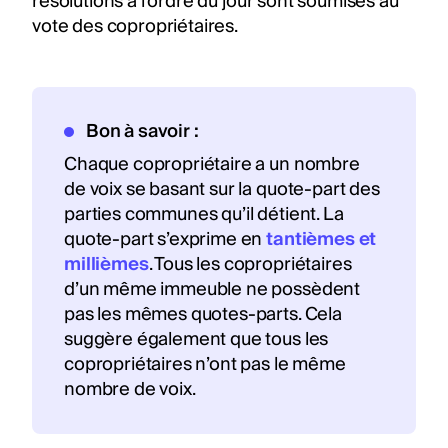
résolutions à l’ordre du jour sont soumises au
vote des copropriétaires.
Bon à savoir :
Chaque copropriétaire a un nombre
de voix se basant sur la quote-part des
parties communes qu’il détient. La
quote-part s’exprime en
tantièmes et
millièmes
. Tous les copropriétaires
d’un même immeuble ne possèdent
pas les mêmes quotes-parts. Cela
suggère également que tous les
copropriétaires n’ont pas le même
nombre de voix.