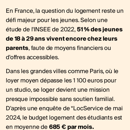
En France, la question du logement reste un
défi majeur pour les jeunes. Selon
une
étude de l'INSEE de 2022
,
51 % des jeunes
de 18 à 29 ans vivent encore chez leurs
parents
, faute de moyens financiers ou
d'offres accessibles.
Dans les grandes villes comme Paris, où le
loyer moyen dépasse les 1 100 euros pour
un studio, se loger devient une mission
presque impossible sans soutien familial.
D'après une enquête de
*LocService de mai
2024
, le budget logement des étudiants est
en moyenne de
685 € par mois.