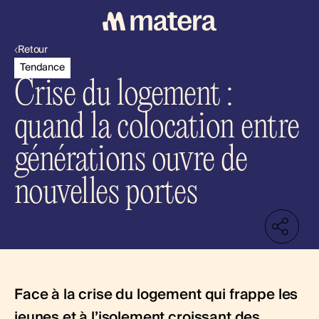
Retour
Tendance
Crise du logement :
quand la colocation entre
générations ouvre de
nouvelles portes
Face à la crise du logement qui frappe les
jeunes et à l’isolement croissant des