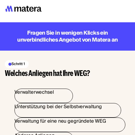
Fragen Sie in wenigen Klicks ein
unverbindliches Angebot von Matera an
Schritt 1
Welches Anliegen hat Ihre WEG?
Verwalterwechsel
Unterstützung bei der Selbstverwaltung
Verwaltung für eine neu gegründete WEG