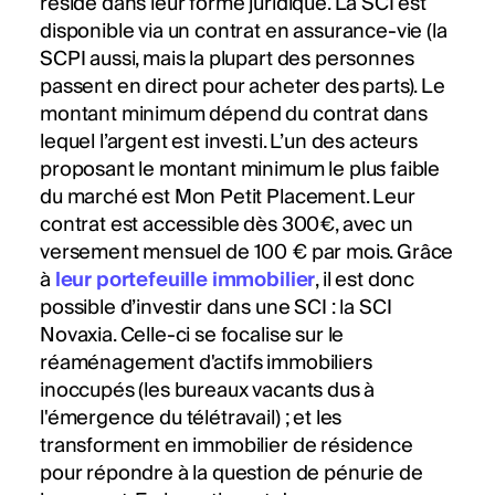
réside dans leur forme juridique. La SCI est
disponible via un contrat en assurance-vie (la
SCPI aussi, mais la plupart des personnes
passent en direct pour acheter des parts). Le
montant minimum dépend du contrat dans
lequel l’argent est investi. L’un des acteurs
proposant le montant minimum le plus faible
du marché est Mon Petit Placement. Leur
contrat est accessible dès 300€, avec un
versement mensuel de 100 € par mois. Grâce
à
leur portefeuille immobilier
, il est donc
possible d’investir dans une SCI : la SCI
Novaxia. Celle-ci se focalise sur le
réaménagement d'actifs immobiliers
inoccupés (les bureaux vacants dus à
l'émergence du télétravail) ; et les
transforment en immobilier de résidence
pour répondre à la question de pénurie de