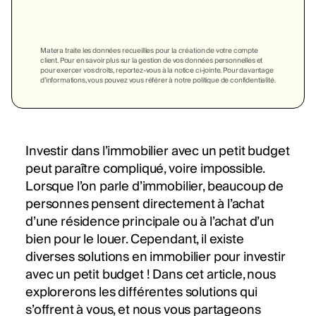
Matera traite les données recueillies pour la création de votre compte
client. Pour en savoir plus sur la gestion de vos données personnelles et
pour exercer vos droits, reportez-vous à la notice ci-jointe. Pour davantage
d’informations, vous pouvez vous référer à notre politique de confidentialité.
Investir dans l’immobilier avec un petit budget
peut paraître compliqué, voire impossible.
Lorsque l’on parle d’immobilier, beaucoup de
personnes pensent directement à l’achat
d’une résidence principale ou à l’achat d’un
bien pour le louer. Cependant, il existe
diverses solutions en immobilier pour investir
avec un petit budget ! Dans cet article, nous
explorerons les différentes solutions qui
s’offrent à vous, et nous vous partageons