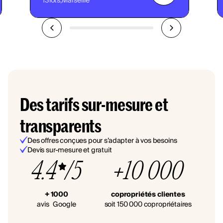
13
lots,
Marseille
Des tarifs sur-mesure et
transparents
Des offres conçues pour s’adapter à vos besoins
Devis sur-mesure et gratuit
4.4
/5
+10 000
+ 1000
copropriétés clientes
avis Google
soit 150 000 copropriétaires