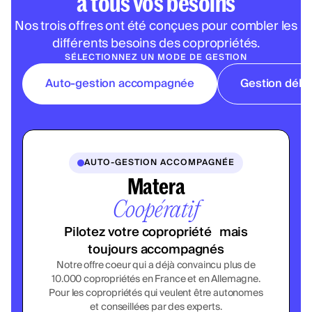
à tous vos besoins
Nos trois offres ont été conçues pour combler les
différents besoins des copropriétés.
SÉLECTIONNEZ UN MODE DE GESTION
Auto-gestion accompagnée
Gestion délé
AUTO-GESTION ACCOMPAGNÉE
Matera
Coopératif
Pilotez votre copropriété mais
toujours accompagnés
Notre offre coeur qui a déjà convaincu plus de
10.000 copropriétés en France et en Allemagne.
Pour les copropriétés qui veulent être autonomes
et conseillées par des experts.