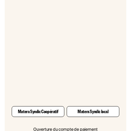
Matera Syndic Coopératif
Matera Syndic local
Ouverture du compte de paiement