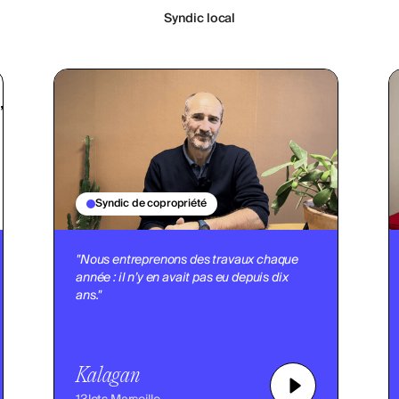
Syndic local
Syndic de copropriété
"Nous entreprenons des travaux chaque
année : il n’y en avait pas eu depuis dix
ans."
Kalagan