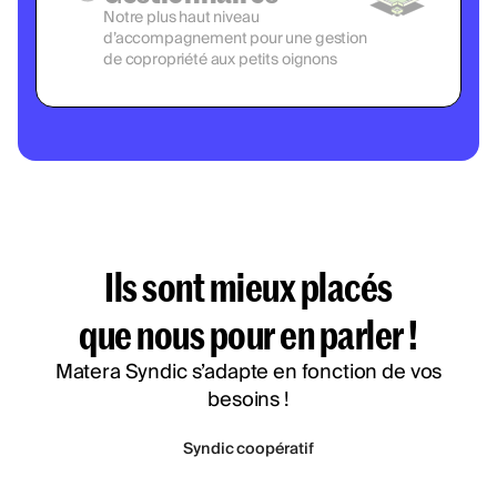
Notre plus haut niveau
d’accompagnement pour une gestion
de copropriété aux petits oignons
Ils sont mieux placés
que nous pour en parler !
Matera Syndic s’adapte en fonction de vos
besoins !
Syndic coopératif