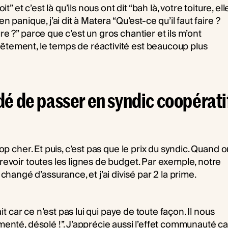
it” et c’est là qu’ils nous ont dit “bah là, votre toiture, ell
n panique, j’ai dit à Matera “Qu’est-ce qu’il faut faire ?
re ?” parce que c’est un gros chantier et ils m’ont
nêtement, le temps de réactivité est beaucoup plus
é de passer en syndic coopérati
rop cher. Et puis, c’est pas que le prix du syndic. Quand 
 revoir toutes les lignes de budget. Par exemple, notre
angé d’assurance, et j’ai divisé par 2 la prime.
fait car ce n’est pas lui qui paye de toute façon. Il nous
gmenté, désolé !”. J’apprécie aussi l’effet communauté ca