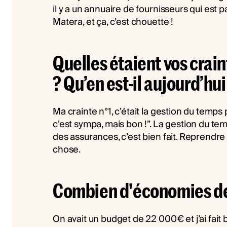
il y a un annuaire de fournisseurs qui est p
Matera, et ça, c’est chouette !
Quelles étaient vos crai
? Qu’en est-il aujourd’hui
Ma crainte n°1, c’était la gestion du temps
c’est sympa, mais bon !”. La gestion du temp
des assurances, c’est bien fait. Reprendre
chose.
Combien d'économies de 
On avait un budget de 22 000€ et j’ai fait