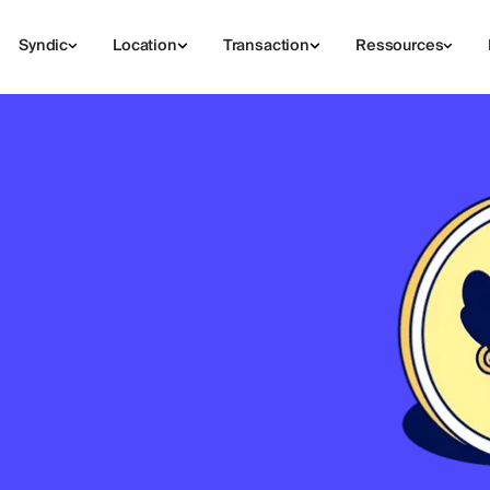
Syndic
Location
Transaction
Ressources