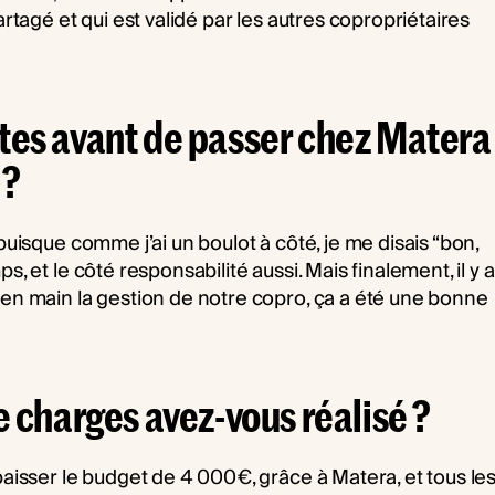
artagé et qui est validé par les autres copropriétaires
ntes avant de passer chez Matera
 ?
 puisque comme j’ai un boulot à côté, je me disais “bon,
s, et le côté responsabilité aussi. Mais finalement, il y a
 en main la gestion de notre copro, ça a été une bonne
charges avez-vous réalisé ?
 baisser le budget de 4 000€, grâce à Matera, et tous le