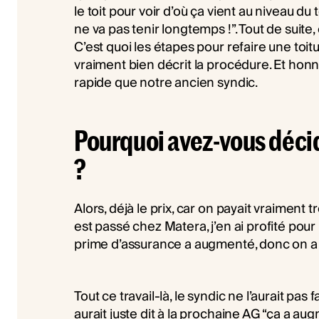
le toit pour voir d’où ça vient au niveau du to
ne va pas tenir longtemps !”. Tout de suite, e
C’est quoi les étapes pour refaire une toitu
vraiment bien décrit la procédure. Et hon
rapide que notre ancien syndic.
Pourquoi avez-vous décid
?
Alors, déjà le prix, car on payait vraiment t
est passé chez Matera, j’en ai profité pour
prime d’assurance a augmenté, donc on a ch
Tout ce travail-là, le syndic ne l’aurait pas 
aurait juste dit à la prochaine AG “ça a au