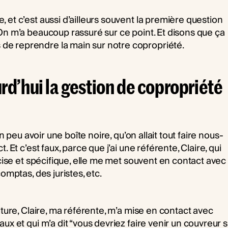
 et c’est aussi d’ailleurs souvent la première question
On m’a beaucoup rassuré sur ce point. Et disons que ça
de reprendre la main sur notre copropriété.
d’hui la gestion de copropriété
un peu avoir une boîte noire, qu’on allait tout faire nous-
 Et c’est faux, parce que j’ai une référente, Claire, qui
écise et spécifique, elle me met souvent en contact avec
omptas, des juristes, etc.
iture, Claire, ma référente, m’a mise en contact avec
ux et qui m’a dit “vous devriez faire venir un couvreur s