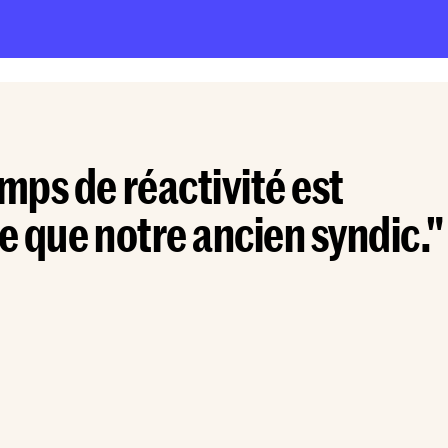
ps de réactivité est
 que notre ancien syndic."