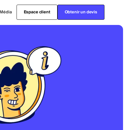
Média
Espace client
Obtenir un devis