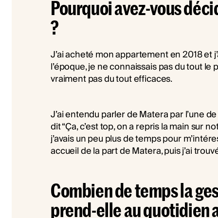
Pourquoi avez-vous décid
?
J’ai acheté mon appartement en 2018 et j
l’époque, je ne connaissais pas du tout le pr
vraiment pas du tout efficaces.
J’ai entendu parler de Matera par l’une de
dit “Ça, c’est top, on a repris la main sur no
j’avais un peu plus de temps pour m’intéress
accueil de la part de Matera, puis j’ai trou
Combien de temps la gest
prend-elle au quotidien 