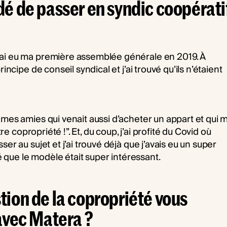
é de passer en syndic coopérati
’ai eu ma première assemblée générale en 2019. À
incipe de conseil syndical et j’ai trouvé qu’ils n’étaient
 mes amies qui venait aussi d’acheter un appart et qui m
tre copropriété !”. Et, du coup, j’ai profité du Covid où
er au sujet et j’ai trouvé déjà que j’avais eu un super
vé que le modèle était super intéressant.
ion de la copropriété vous
avec Matera ?