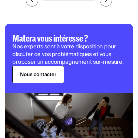
Matera vous intéresse ?
Nos experts sont à votre disposition pour
discuter de vos problématiques et vous
proposer un accompagnement sur-mesure.
Nous contacter