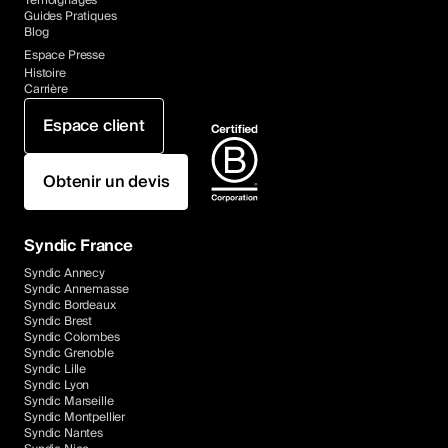
Témoignages
Guides Pratiques
Blog
Espace Presse
Histoire
Carrière
Espace client
Obtenir un devis
Syndic France
Syndic Annecy
Syndic Annemasse
Syndic Bordeaux
Syndic Brest
Syndic Colombes
Syndic Grenoble
Syndic Lille
Syndic Lyon
Syndic Marseille
Syndic Montpellier
Syndic Nantes