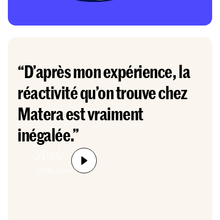
“D’après mon expérience, la
réactivité qu’on trouve chez
Matera est vraiment
inégalée.”
Aude
21
lots,
Paris