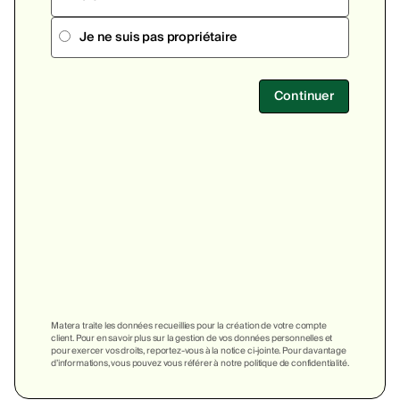
Je ne suis pas propriétaire
Continuer
Matera traite les données recueillies pour la création de votre compte
client. Pour en savoir plus sur la gestion de vos données personnelles et
pour exercer vos droits, reportez-vous à la notice ci-jointe. Pour davantage
d’informations, vous pouvez vous référer à notre politique de confidentialité.