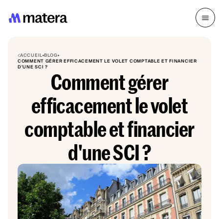
ACCUEIL
BLOG
COMMENT GÉRER EFFICACEMENT LE VOLET COMPTABLE ET FINANCIER
D'UNE SCI ?
Comment gérer
efficacement le volet
comptable et financier
d'une SCI ?