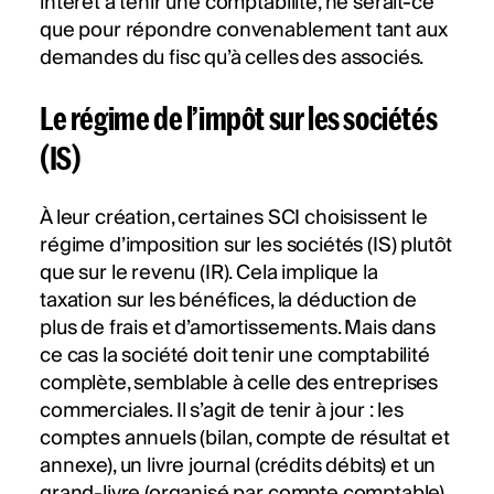
intérêt à tenir une comptabilité, ne serait-ce
que pour répondre convenablement tant aux
demandes du fisc qu’à celles des associés.
Le régime de l’impôt sur les sociétés
(IS)
À leur création, certaines SCI choisissent le
régime d’imposition sur les sociétés (IS) plutôt
que sur le revenu (IR). Cela implique la
taxation sur les bénéfices, la déduction de
plus de frais et d’amortissements. Mais dans
ce cas la société doit tenir une comptabilité
complète, semblable à celle des entreprises
commerciales. Il s’agit de tenir à jour : les
comptes annuels (bilan, compte de résultat et
annexe), un livre journal (crédits débits) et un
grand-livre (organisé par compte comptable).