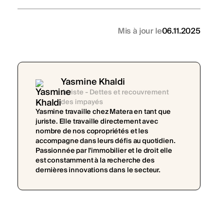
Mis à jour le
06.11.2025
Yasmine Khaldi
Juriste - Dettes et recouvrement
des impayés
Yasmine travaille chez Matera en tant que
juriste. Elle travaille directement avec
nombre de nos copropriétés et les
accompagne dans leurs défis au quotidien.
Passionnée par l'immobilier et le droit elle
est constamment à la recherche des
dernières innovations dans le secteur.