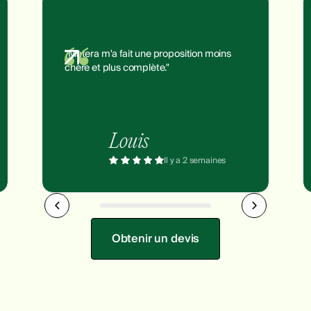
"Matera m'a fait une proposition moins
chère et plus complète."
Louis
Il y a 2 semaines
Obtenir un devis