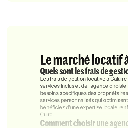
Le marché locatif 
Quels sont les frais de gesti
Les frais de gestion locative à Calui
services inclus et de l'agence choisie
besoins spécifiques des propriétaire
services personnalisés qui optimisent 
bénéficiez d'une expertise locale ren
Cuire.
Comment choisir une agence