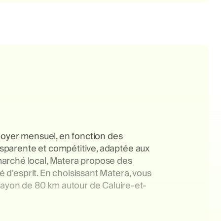
 loyer mensuel, en fonction des
ansparente et compétitive, adaptée aux
marché local, Matera propose des
é d'esprit. En choisissant Matera, vous
 rayon de 80 km autour de Caluire-et-