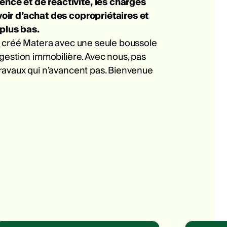
ce et de réactivité, les charges
oir d’achat des copropriétaires et
 plus bas.
s créé Matera avec une seule boussole
gestion immobilière. Avec nous, pas
ravaux qui n’avancent pas. Bienvenue