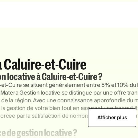
à Caluire-et-Cuire
on locative à Caluire-et-Cuire ?
re-et-Cuire se situent généralement entre 5% et 10% du
. Matera Gestion locative se distingue par une offre tr
s de la région. Avec une connaissance approfondie du 
la gestion de votre bien tout en assurant une tranquillit
forcée par la satisfaction de nombreux clients dans un
Afficher plus
 de gestion locative ?