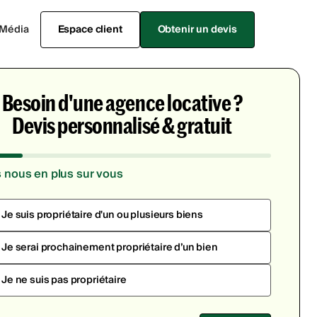
Média
Espace client
Obtenir un devis
Besoin d'une agence locative ?
Devis personnalisé & gratuit
s nous en plus sur vous
Je suis propriétaire d'un ou plusieurs biens
Je serai prochainement propriétaire d’un bien
Je ne suis pas propriétaire