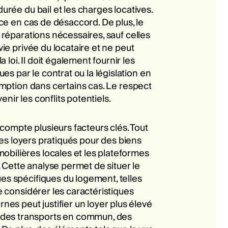
urée du bail et les charges locatives.
nce en cas de désaccord. De plus, le
s réparations nécessaires, sauf celles
vie privée du locataire et ne peut
oi. Il doit également fournir les
s par le contrat ou la législation en
éemption dans certains cas. Le respect
nir les conflits potentiels.
compte plusieurs facteurs clés. Tout
 les loyers pratiqués pour des biens
obilières locales et les plateformes
 Cette analyse permet de situer le
ues spécifiques du logement, telles
e considérer les caractéristiques
s peut justifier un loyer plus élevé
é des transports en commun, des