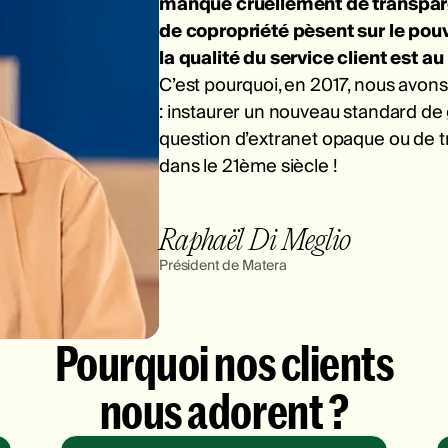
manque cruellement de transparen
de copropriété pèsent sur le pouv
la qualité du service client est au
C’est pourquoi, en 2017, nous avon
: instaurer un nouveau standard de 
question d’extranet opaque ou de t
dans le 21ème siècle !
Raphaël Di Meglio
Président de Matera
Pourquoi nos clients
nous adorent ?