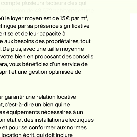
 compte plusieurs facteurs clés qui
e population de 43 572 habitants et une
ù le loyer moyen est de 15€ par m²,
tingue par sa présence significative
rtise et de leur capacité à
e aux besoins des propriétaires, tout
l.De plus, avec une taille moyenne
votre bien en proposant des conseils
tera, vous bénéficiez d'un service de
'esprit et une gestion optimisée de
ur garantir une relation locative
, c'est-à-dire un bien qui ne
é des équipements nécessaires à un
n état et des installations électriques
ire et pour se conformer aux normes
location écrit, qui doit inclure