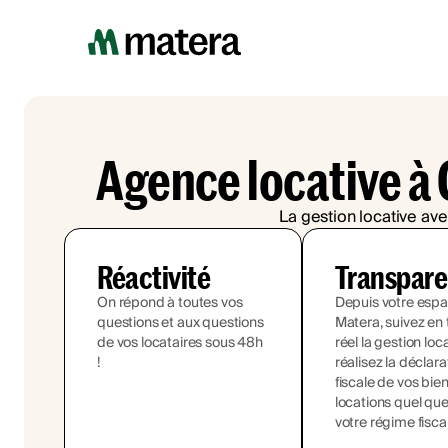
Agence locative à 
La gestion locative ave
Réactivité
Transpar
On répond à toutes vos
Depuis votre esp
questions et aux questions
Matera, suivez en
de vos locataires sous 48h
réel la gestion loc
!
réalisez la déclara
fiscale de vos bie
locations quel que
votre régime fisca