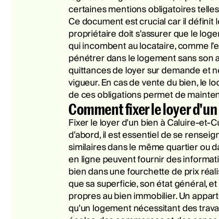
certaines mentions obligatoires telles
Ce document est crucial car il définit
propriétaire doit s'assurer que le log
qui incombent au locataire, comme l'en
pénétrer dans le logement sans son acc
quittances de loyer sur demande et ne
vigueur. En cas de vente du bien, le l
de ces obligations permet de maintenir
Comment fixer le loyer d'un 
Fixer le loyer d'un bien à Caluire-et
d'abord, il est essentiel de se renseig
similaires dans le même quartier ou d
en ligne peuvent fournir des informat
bien dans une fourchette de prix réal
que sa superficie, son état général, e
propres au bien immobilier. Un appart
qu'un logement nécessitant des trav