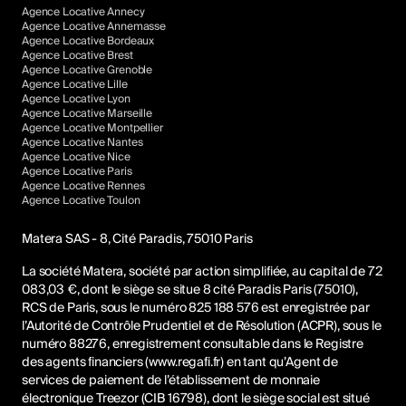
Agence Locative Annecy
Agence Locative Annemasse
Agence Locative Bordeaux
Agence Locative Brest
Agence Locative Grenoble
Agence Locative Lille
Agence Locative Lyon
Agence Locative Marseille
Agence Locative Montpellier
Agence Locative Nantes
Agence Locative Nice
Agence Locative Paris
Agence Locative Rennes
Agence Locative Toulon
Matera SAS - 8, Cité Paradis, 75010 Paris
La société Matera, société par action simplifiée, au capital de 72
083,03 €, dont le siège se situe 8 cité Paradis Paris (75010),
RCS de Paris, sous le numéro 825 188 576 est enregistrée par
l’Autorité de Contrôle Prudentiel et de Résolution (ACPR), sous le
numéro 88276, enregistrement consultable dans le Registre
des agents financiers (www.regafi.fr) en tant qu’Agent de
services de paiement de l’établissement de monnaie
électronique Treezor (CIB 16798), dont le siège social est situé