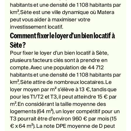
habitants et une densité de 1 108 habitants par
km², Sète est une ville dynamique où Matera
peut vous aider à maximiser votre
investissement locatif.
Comment fixer le loyer d'un bien locatif à
Sète ?
Pour fixer le loyer d'un bien locatif à Sète,
plusieurs facteurs clés sont à prendre en
compte. Avec une population de 44 712
habitants et une densité de 1 108 habitants par
km², Sète attire de nombreux locataires. Le
loyer moyen par m² s'élève à 13 €, tandis que
pour les T1/T2 et T3, il peut atteindre 15 € par
m². En considérant la taille moyenne des
logements (64 m²), un loyer compétitif pour un
T3 pourrait être d'environ 960 € par mois (15
€ x 64 m²). La note DPE moyenne de D peut