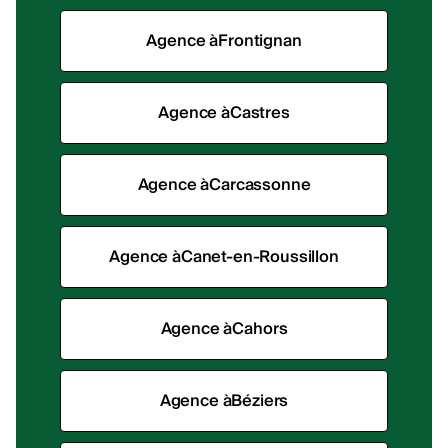
Agence à
Frontignan
Agence à
Castres
Agence à
Carcassonne
Agence à
Canet-en-Roussillon
Agence à
Cahors
Agence à
Béziers