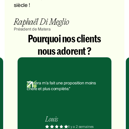
siècle !
Raphaël Di Meglio
Président de Matera
Pourquoi nos clients
nous adorent ?
"Matera m'a fait une proposition moins
chère et plus complète."
Louis
Il y a 2 semaines