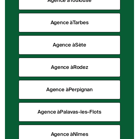
Agence à
Toulouse
Agence à
Tarbes
Agence à
Sète
Agence à
Rodez
Agence à
Perpignan
Agence à
Palavas-les-Flots
Agence à
Nîmes