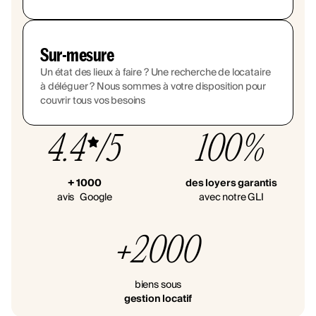
Sur-mesure
Un état des lieux à faire ? Une recherche de locataire
à déléguer ? Nous sommes à votre disposition pour
couvrir tous vos besoins
4.4
/5
100%
+ 1000
des loyers garantis
avis Google
avec notre GLI
+2000
biens sous
gestion locatif