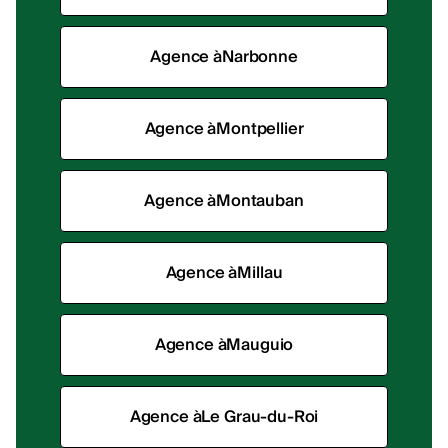
Agence à
Narbonne
Agence à
Montpellier
Agence à
Montauban
Agence à
Millau
Agence à
Mauguio
Agence à
Le Grau-du-Roi