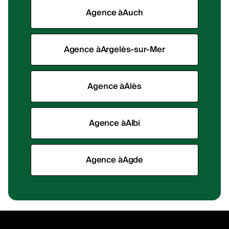
Agence à
Auch
Agence à
Argelès-sur-Mer
Agence à
Alès
Agence à
Albi
Agence à
Agde