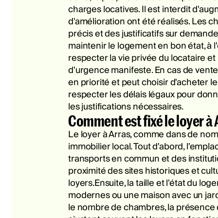
charges locatives. Il est interdit d'aug
d'amélioration ont été réalisés. Les c
précis et des justificatifs sur demand
maintenir le logement en bon état, à l
respecter la vie privée du locataire e
d'urgence manifeste. En cas de vente d
en priorité et peut choisir d'acheter 
respecter les délais légaux pour donne
les justifications nécessaires.
Comment est fixé le loyer à 
Le loyer à Arras, comme dans de nombr
immobilier local. Tout d'abord, l'empl
transports en commun et des instituti
proximité des sites historiques et cul
loyers.Ensuite, la taille et l'état d
modernes ou une maison avec un jardin 
le nombre de chambres, la présence d