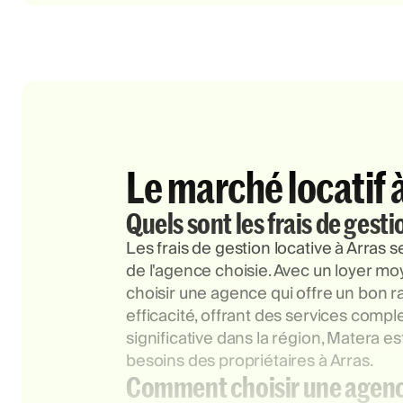
Le marché locatif 
Quels sont les frais de gesti
Les frais de gestion locative à Arras
de l'agence choisie. Avec un loyer moy
choisir une agence qui offre un bon r
efficacité, offrant des services comp
significative dans la région, Matera 
besoins des propriétaires à Arras.
Comment choisir une agence 