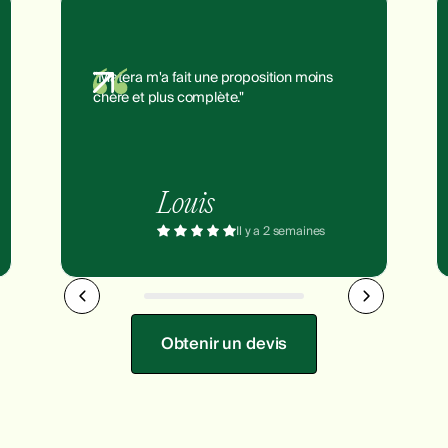
"Matera m'a fait une proposition moins
chère et plus complète."
Louis
Il y a 2 semaines
Obtenir un devis