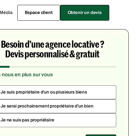
Média
Espace client
Obtenir un devis
Besoin d'une agence locative ?
Devis personnalisé & gratuit
s nous en plus sur vous
Je suis propriétaire d'un ou plusieurs biens
Je serai prochainement propriétaire d’un bien
Je ne suis pas propriétaire