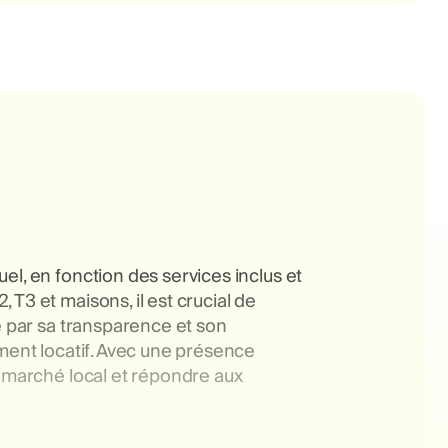
el, en fonction des services inclus et
T3 et maisons, il est crucial de
e par sa transparence et son
ement locatif. Avec une présence
u marché local et répondre aux