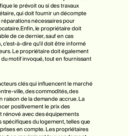
fique le prévoit ou si des travaux
étaire, qui doit fournir un décompte
es réparations nécessaires pour
ataire.Enfin, le propriétaire doit
able de ce dernier, sauf en cas
c'est-à-dire qu'il doit être informé
reurs. Le propriétaire doit également
 du motif invoqué, tout en fournissant
acteurs clés qui influencent le marché
centre-ville, des commodités, des
en raison de la demande accrue. La
ncer positivement le prix des
ment rénové avec des équipements
s spécifiques du logement, telles que
prises en compte. Les propriétaires