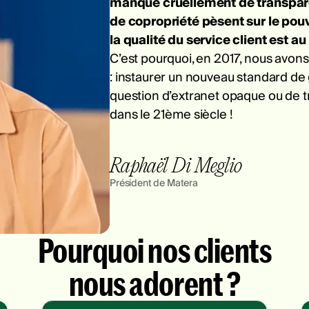
manque cruellement de transparen
de copropriété pèsent sur le pouv
la qualité du service client est au
C’est pourquoi, en 2017, nous avon
: instaurer un nouveau standard de 
question d’extranet opaque ou de t
dans le 21ème siècle !
Raphaël Di Meglio
Président de Matera
Pourquoi nos clients
nous adorent ?