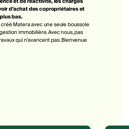
ce et de réactivité, les charges
oir d’achat des copropriétaires et
 plus bas.
s créé Matera avec une seule boussole
gestion immobilière. Avec nous, pas
ravaux qui n’avancent pas. Bienvenue