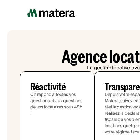
Agence locat
La gestion locative ave
Réactivité
Transpar
On répond à toutes vos
Depuis votre esp
questions et aux questions
Matera, suivez en
de vos locataires sous 48h
réel la gestion loc
!
réalisez la déclara
fiscale de vos bie
locations quel que
votre régime fisca