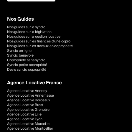
Nos Guides
Nos guides sur le syndic
Nos guides sur la législation
Nos guides sur la gestion locative
Nos guides sur les finances d'une copro
Nos guides sur les travaux en copropriété
Syndic en ligne
Syndic bénévole
Copropriété sans syndic
Syndic petite copropriété
Devis syndic copropriété
Agence Locative France
Agence Locative Annecy
Agence Locative Annemasse
Agence Locative Bordeaux
Agence Locative Brest
Agence Locative Grenoble
Agence Locative Lille
Agence Locative Lyon
Agence Locative Marseille
Agence Locative Montpellier