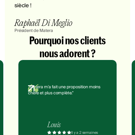
siècle !
Raphaël Di Meglio
Président de Matera
Pourquoi nos clients
nous adorent ?
"Matera m'a fait une proposition moins
chère et plus complète."
Louis
Il y a 2 semaines