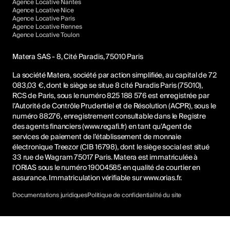
Agence Locative Nantes
Agence Locative Nice
Agence Locative Paris
Agence Locative Rennes
Agence Locative Toulon
Matera SAS - 8, Cité Paradis, 75010 Paris
La société Matera, société par action simplifiée, au capital de 72
083,03 €, dont le siège se situe 8 cité Paradis Paris (75010),
RCS de Paris, sous le numéro 825 188 576 est enregistrée par
l’Autorité de Contrôle Prudentiel et de Résolution (ACPR), sous le
numéro 88276, enregistrement consultable dans le Registre
des agents financiers (www.regafi.fr) en tant qu’Agent de
services de paiement de l’établissement de monnaie
électronique Treezor (CIB 16798), dont le siège social est situé
33 rue de Wagram 75017 Paris. Matera est immatriculée à
l'ORIAS sous le numéro 19004585 en qualité de courtier en
assurance. Immatriculation vérifiable sur
www.orias.fr
.
Documentations juridiques
Politique de confidentialité du site