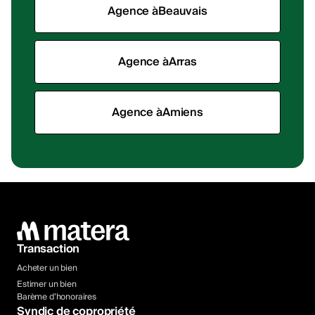
Agence à
Beauvais
Agence à
Arras
Agence à
Amiens
Transaction
Acheter un bien
Estimer un bien
Barème d’honoraires
Syndic de copropriété