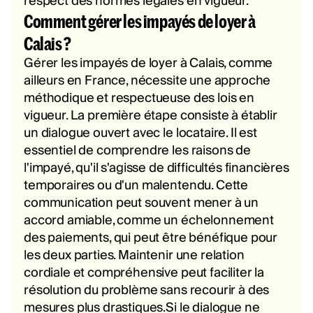
respect des normes légales en vigueur.
Comment gérer les impayés de loyer à
Calais ?
Gérer les impayés de loyer à Calais, comme
ailleurs en France, nécessite une approche
méthodique et respectueuse des lois en
vigueur. La première étape consiste à établir
un dialogue ouvert avec le locataire. Il est
essentiel de comprendre les raisons de
l'impayé, qu'il s'agisse de difficultés financières
temporaires ou d'un malentendu. Cette
communication peut souvent mener à un
accord amiable, comme un échelonnement
des paiements, qui peut être bénéfique pour
les deux parties. Maintenir une relation
cordiale et compréhensive peut faciliter la
résolution du problème sans recourir à des
mesures plus drastiques.Si le dialogue ne