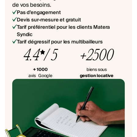
de vos besoins.
Pas d’engagement
Devis sur-mesure et gratuit
Tarif préférentiel pour les clients Matera
Syndic
Tarif dégressif pour les multibailleurs
4.4
/ 5
+2500
+ 1000
biens sous
avis Google
gestion locative