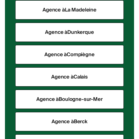
Agence à
La Madeleine
Agence à
Dunkerque
Agence à
Compiègne
Agence à
Calais
Agence à
Boulogne-sur-Mer
Agence à
Berck