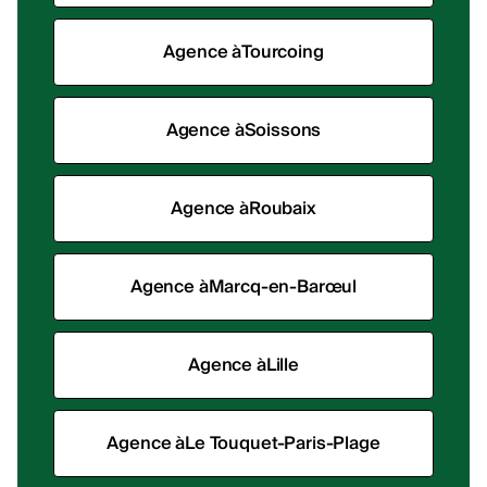
Agence à
Tourcoing
Agence à
Soissons
Agence à
Roubaix
Agence à
Marcq-en-Barœul
Agence à
Lille
Agence à
Le Touquet-Paris-Plage