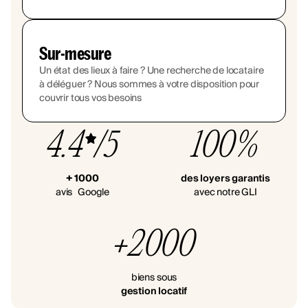
Sur-mesure
Un état des lieux à faire ? Une recherche de locataire
à déléguer ? Nous sommes à votre disposition pour
couvrir tous vos besoins
4.4
/5
100%
+ 1000
des loyers garantis
avis Google
avec notre GLI
+2000
biens sous
gestion locatif