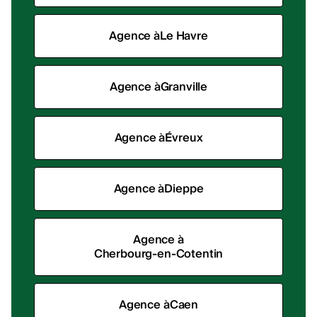
Agence à
Le Havre
Agence à
Granville
Agence à
Évreux
Agence à
Dieppe
Agence à
Cherbourg-en-Cotentin
Agence à
Caen