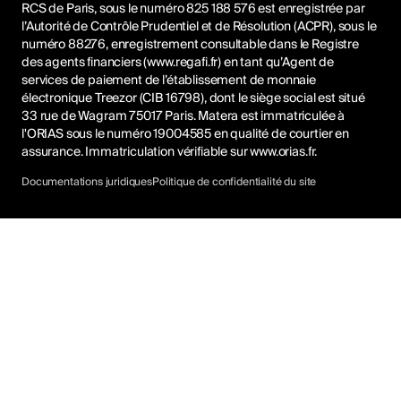
RCS de Paris, sous le numéro 825 188 576 est enregistrée par
l’Autorité de Contrôle Prudentiel et de Résolution (ACPR), sous le
numéro 88276, enregistrement consultable dans le Registre
des agents financiers (www.regafi.fr) en tant qu’Agent de
services de paiement de l’établissement de monnaie
électronique Treezor (CIB 16798), dont le siège social est situé
33 rue de Wagram 75017 Paris. Matera est immatriculée à
l'ORIAS sous le numéro 19004585 en qualité de courtier en
assurance. Immatriculation vérifiable sur
www.orias.fr
.
Documentations juridiques
Politique de confidentialité du site