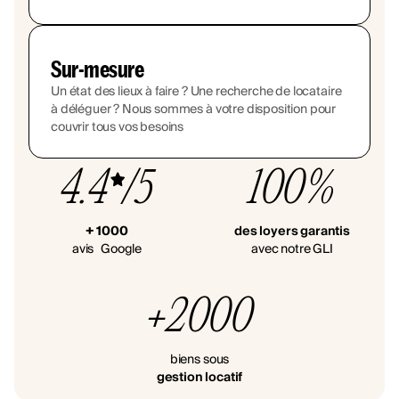
Sur-mesure
Un état des lieux à faire ? Une recherche de locataire
à déléguer ? Nous sommes à votre disposition pour
couvrir tous vos besoins
4.4
/5
100%
+ 1000
des loyers garantis
avis Google
avec notre GLI
+2000
biens sous
gestion locatif