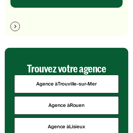
Trouvez votre agence
Agence à
Trouville-sur-Mer
Agence à
Rouen
Agence à
Lisieux