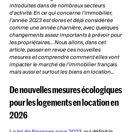
introduites dans de nombreux secteurs
d’activité. En ce qui concerne l’immobilier,
l’année 2023 est dores et déjà considérée
comme une année charnière, avec quelques
changements assez importants à prévoir pour
les
propriétaires
… Nous allons, dans cet
article, passer en revue ces nouvelles
mesures et comprendre comment elles vont
impacter le marché de l'immobilier français
mais aussi et surtout les biens en location...
De
nouvelles mesures écologiques
pour les logements en location en
2026
La loi de finances pour 2023
, qui définit le