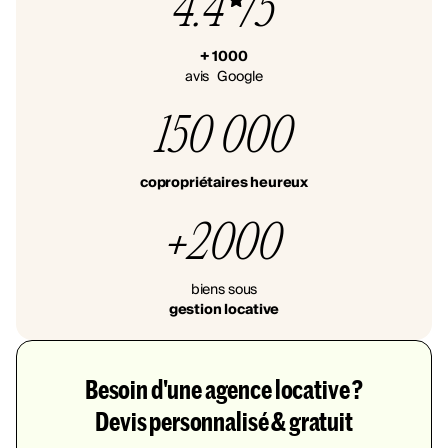
4.4
/5
+ 1000
avis Google
150 000
copropriétaires heureux
+2000
biens sous
gestion locative
Besoin d'une agence locative ?
Devis personnalisé & gratuit