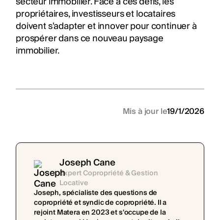
secteur immobilier. Face à ces défis, les
propriétaires, investisseurs et locataires
doivent s'adapter et innover pour continuer à
prospérer dans ce nouveau paysage
immobilier.
Mis à jour le
19/1/2026
Joseph Cane
Expert Copropriété & Gestion
Locative
Joseph, spécialiste des questions de
copropriété et syndic de copropriété. Il a
rejoint Matera en 2023 et s'occupe de la