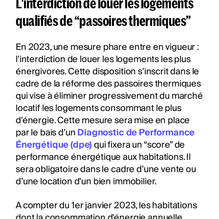
L'interdiction de louer les logements
qualifiés de “passoires thermiques”
En 2023, une mesure phare entre en vigueur :
l'interdiction de louer les logements les plus
énergivores. Cette disposition s'inscrit dans le
cadre de la réforme des passoires thermiques
qui vise à éliminer progressivement du marché
locatif les logements consommant le plus
d'énergie. Cette mesure sera mise en place
par le bais d’un
Diagnostic de Performance
Énergétique (dpe)
qui fixera un “score” de
performance énergétique aux habitations. Il
sera obligatoire dans le cadre d’une vente ou
d’une location d’un bien immobilier.
A compter du 1er janvier 2023, les habitations
dont la consommation d'énergie annuelle