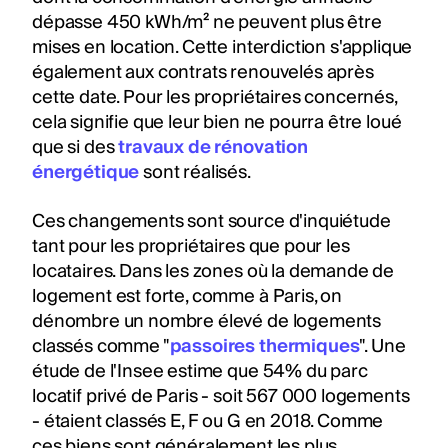
dépasse 450 kWh/m² ne peuvent plus être
mises en location. Cette interdiction s'applique
également aux contrats renouvelés après
cette date. Pour les propriétaires concernés,
cela signifie que leur bien ne pourra être loué
que si des
travaux de rénovation
énergétique
sont réalisés.
Ces changements sont source d'inquiétude
tant pour les propriétaires que pour les
locataires. Dans les zones où la demande de
logement est forte, comme à Paris, on
dénombre un nombre élevé de logements
classés comme "
passoires thermiques
". Une
étude de l'Insee estime que 54% du parc
locatif privé de Paris - soit 567 000 logements
- étaient classés E, F ou G en 2018. Comme
ces biens sont généralement les plus