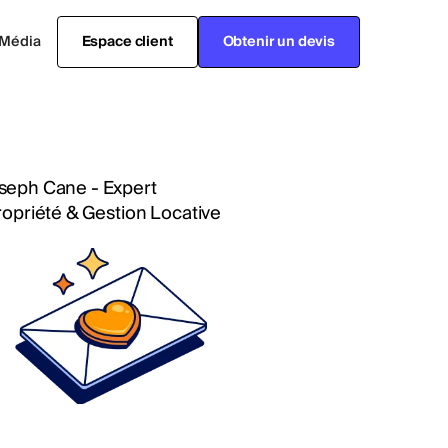
Média
Espace client
Obtenir un devis