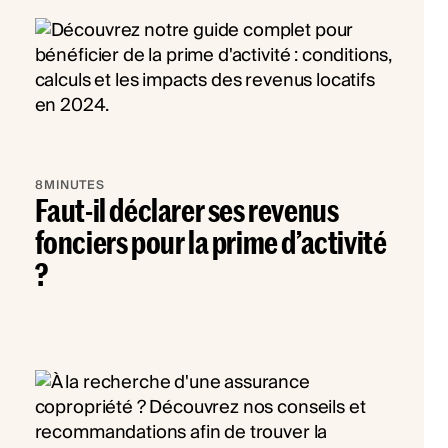
8
MINUTES
Faut-il déclarer ses revenus
fonciers pour la prime d’activité
?