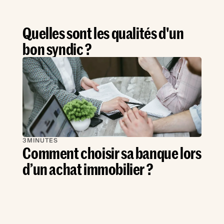
Quelles sont les qualités d'un
bon syndic ?
3
MINUTES
Comment choisir sa banque lors
d’un achat immobilier ?