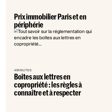
Prix immobilier Paris et en
périphérie
4
MINUTES
Boîtes aux lettres en
copropriété : les règles à
connaître et à respecter