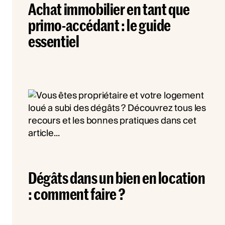
Achat immobilier en tant que
primo-accédant : le guide
essentiel
Dégâts dans un bien en location
: comment faire ?