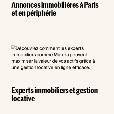
Annonces immobilières à Paris
et en périphérie
Experts immobiliers et gestion
locative