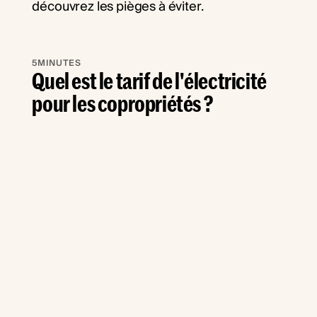
5
MINUTES
Quel est le tarif de l'électricité
pour les copropriétés ?