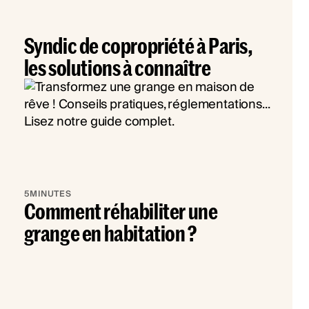
Syndic de copropriété à Paris,
les solutions à connaître
5
MINUTES
Comment réhabiliter une
grange en habitation ?