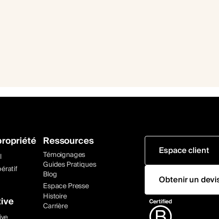
ropriété
Ressources
Espace client
Témoignages
l
Guides Pratiques
ératif
Blog
Obtenir un devi
Espace Presse
Histoire
ive
Carrière
ive