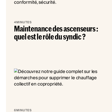
4
MINUTES
Maintenance des ascenseurs :
quel est le rôle du syndic ?
6
MINUTES