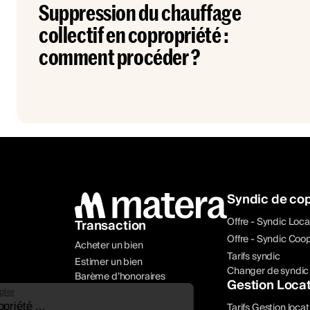
Suppression du chauffage
collectif en copropriété :
comment procéder ?
Syndic de cop
Offre - Syndic Loca
Transaction
Offre - Syndic Coop
Acheter un bien
Tarifs syndic
Estimer un bien
Changer de syndic
Barème d’honoraires
Gestion Locat
Continuer sans accepter
Gestion de copropriété ...
Tarifs Gestion locat