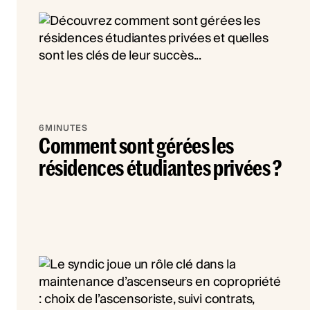
6
MINUTES
Comment sont gérées les
résidences étudiantes privées ?