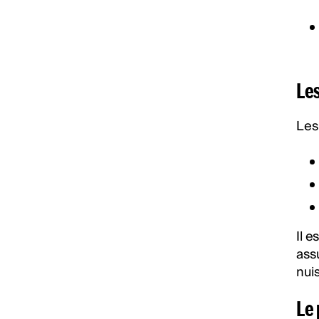
Le
Les
Il e
ass
nui
Le