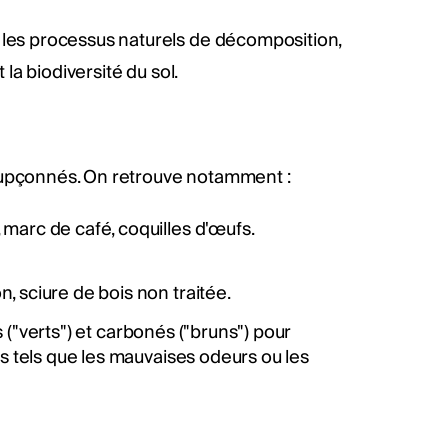
 les processus naturels de décomposition,
 la biodiversité du sol.
oupçonnés. On retrouve notamment :
 marc de café, coquilles d'œufs.
on, sciure de bois non traitée.
s ("verts") et carbonés ("bruns") pour
 tels que les mauvaises odeurs ou les