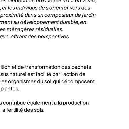
 des biodéchets prévue par la loi en 2024,
, et les individus de s'orienter vers des
 à proximité dans un composteur de jardin
ivement au développement durable, en
ures ménagères résiduelles.
ique, offrant des perspectives
tion et de transformation des déchets
 naturel est facilité par l'action de
tres organismes du sol, qui décomposent
 plantes.
is contribue également à la production
 fertilité des sols.