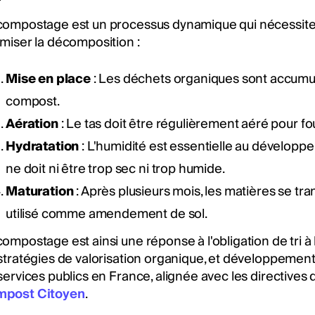
compostage est un processus dynamique qui nécessite 
imiser la décomposition :
Mise en place
: Les déchets organiques sont accumu
compost.
Aération
: Le tas doit être régulièrement aéré pour f
Hydratation
: L'humidité est essentielle au dévelo
ne doit ni être trop sec ni trop humide.
Maturation
: Après plusieurs mois, les matières se t
utilisé comme amendement de sol.
ompostage est ainsi une réponse à l'obligation de tri à 
 stratégies de valorisation organique, et développement 
services publics en France, alignée avec les directives d
post Citoyen
.