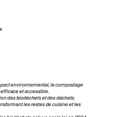
e
mpact environnemental, le compostage
fficace et accessible.
tion des biodéchets et des déchets
nsformant les restes de cuisine et les