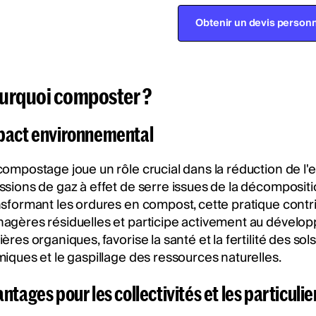
Obtenir un devis personn
urquoi composter ?
pact environnemental
compostage joue un rôle crucial dans la réduction de l'e
ssions de gaz à effet de serre issues de la décomposi
nsformant les ordures en compost, cette pratique contr
agères résiduelles et participe activement au dévelop
ères organiques, favorise la santé et la fertilité des sol
miques et le gaspillage des ressources naturelles.
ntages pour les collectivités et les particulie