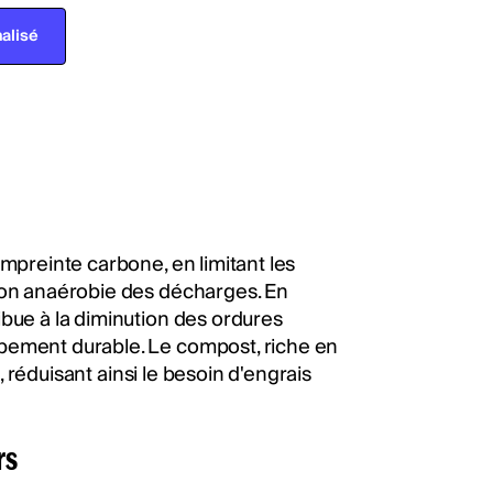
alisé
mpreinte carbone, en limitant les
tion anaérobie des décharges. En
ibue à la diminution des ordures
pement durable. Le compost, riche en
s, réduisant ainsi le besoin d'engrais
rs