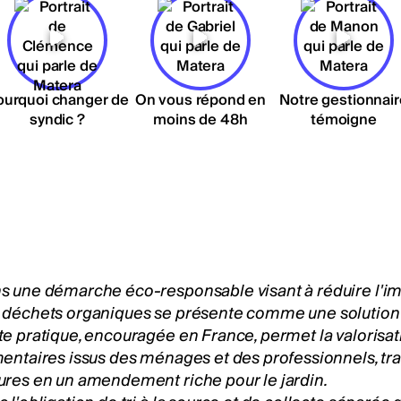
ourquoi changer de
On vous répond en
Notre gestionnair
syndic ?
moins de 48h
témoigne
s une démarche éco-responsable visant à réduire l'i
 déchets organiques se présente comme une solution e
te pratique, encouragée en France, permet la valorisa
mentaires issus des ménages et des professionnels, tra
ures en un amendement riche pour le jardin.