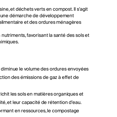
e, et déchets verts en compost. Il s'agit
ans une démarche de développement
 alimentaire et des ordures ménagères
utriments, favorisant la santé des sols et
himiques.
 diminue le volume des ordures envoyées
ction des émissions de gaz à effet de
chit les sols en matières organiques et
ité, et leur capacité de rétention d'eau.
formant en ressources, le compostage