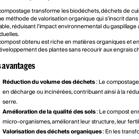
compostage transforme les biodéchets, déchets de cuisin
ne méthode de valorisation organique qui s'inscrit d
able, réduisant l'impact environnemental du gaspillage
duelles.
compost obtenu est riche en matières organiques et en n
développement des plantes sans recourir aux engrais c
s avantages
Réduction du volume des déchets
: Le compostage
en décharge ou incinérées, contribuant ainsi à la rédu
serre.
Amélioration de la qualité des sols
: Le compost enri
micro-organismes, améliorant leur structure, leur fertil
Valorisation des déchets organiques
: En les trans