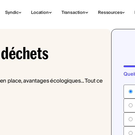
Syndic
Location
Transaction
Ressources
 déchets
Quel