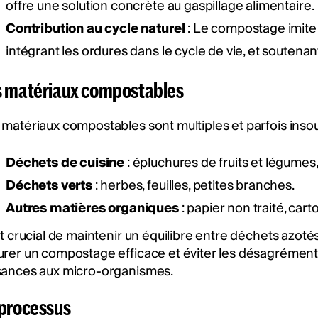
offre une solution concrète au gaspillage alimentaire.
Contribution au cycle naturel
: Le compostage imite
intégrant les ordures dans le cycle de vie, et soutenant
s matériaux compostables
 matériaux compostables sont multiples et parfois ins
Déchets de cuisine
: épluchures de fruits et légumes,
Déchets verts
: herbes, feuilles, petites branches.
Autres matières organiques
: papier non traité, cart
st crucial de maintenir un équilibre entre déchets azoté
urer un compostage efficace et éviter les désagréments
sances aux micro-organismes.
 processus