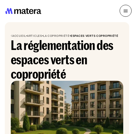
ACCUEIL
ARTICLES
LA COPROPRIÉTÉ
ESPACES VERTS COPROPRIÉTÉ
La réglementation des
espaces verts en
copropriété