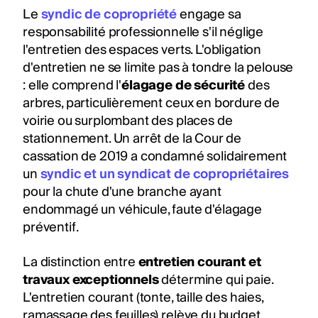
Le
syndic de copropriété
engage sa
responsabilité professionnelle s'il néglige
l'entretien des espaces verts. L'obligation
d'entretien ne se limite pas à tondre la pelouse
: elle comprend l'
élagage de sécurité
des
arbres, particulièrement ceux en bordure de
voirie ou surplombant des places de
stationnement. Un arrêt de la Cour de
cassation de 2019 a condamné solidairement
un
syndic et un syndicat de copropriétaires
pour la chute d'une branche ayant
endommagé un véhicule, faute d'élagage
préventif.
La distinction entre
entretien courant et
travaux exceptionnels
détermine qui paie.
L'entretien courant (tonte, taille des haies,
ramassage des feuilles) relève du budget