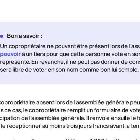
Bon à savoir :
Un copropriétaire ne pouvant être présent lors de l’a
pouvoir
à un tiers pour que cette personne vote en so
représenté. En revanche, il ne peut pas donner de con
sera libre de voter en son nom comme bon lui semble.
copropriétaire absent lors de l’assemblée générale pe
s ce cas, le copropriétaire remplit un formulaire de vot
icipation de l’assemblée générale. Il renvoie ensuite le
t le réceptionner au moins trois jours francs avant la t