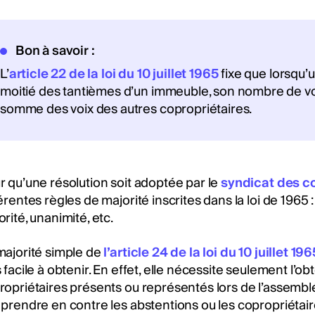
Bon à savoir :
L’
article 22 de la loi du 10 juillet 1965
fixe que lorsqu’
moitié des tantièmes d’un immeuble, son nombre de voix
somme des voix des autres copropriétaires.
r qu’une résolution soit adoptée par le
syndicat des c
érentes règles de majorité inscrites dans la loi de 1965 
rité, unanimité, etc.
majorité simple de
l’article 24 de la loi du 10 juillet 196
 facile à obtenir. En effet, elle nécessite seulement l’o
ropriétaires présents ou représentés lors de l’assemblée
 prendre en contre les abstentions ou les copropriétair