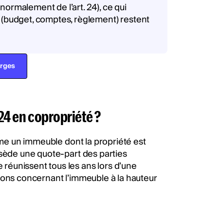
ormalement de l’art. 24), ce qui
 (budget, comptes, règlement) restent
arges
 24 en copropriété ?
 un immeuble dont la propriété est
ssède une quote-part des parties
e réunissent tous les ans lors d’une
tions concernant l’immeuble à la hauteur