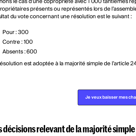
nons le cas d’une copropriété avec 1 000 tantièmes répa
ropriétaires présents ou représentés lors de l’assemb
ltat du vote concernant une résolution est le suivant :
Pour : 300
Contre : 100
Absents : 600
ésolution est adoptée à la majorité simple de l’article 
Je veux baisser mes ch
 décisions relevant de la majorité simple 