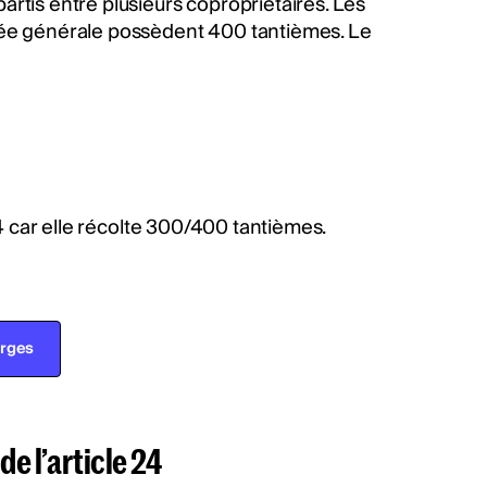
rtis entre plusieurs copropriétaires. Les
lée générale possèdent 400 tantièmes. Le
24 car elle récolte 300/400 tantièmes.
arges
de l’article 24