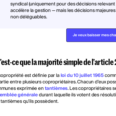
syndical (uniquement pour des décisions relevant n
accélère la gestion — mais les décisions majeures
non déléguables.
Je veux baisser mes ch
est-ce que la majorité simple de l’article
copropriété est définie par la
loi du 10 juillet 1965
comme
artie entre plusieurs copropriétaires. Chacun d’eux po
munes exprimée en
tantièmes
. Les copropriétaires s
emblée générale
durant laquelle ils votent des résolu
 tantièmes qu’ils possèdent.