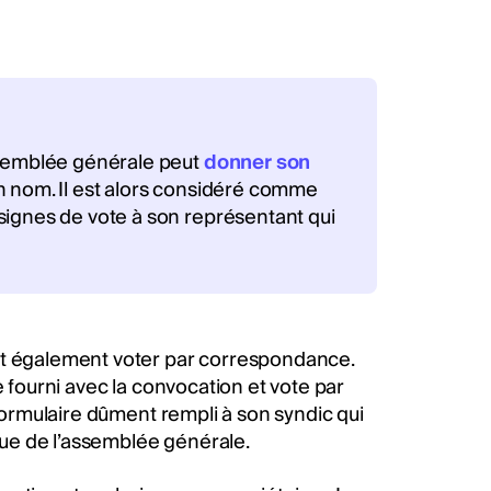
ssemblée générale peut
donner son
n nom. Il est alors considéré comme
signes de vote à son représentant qui
ut également voter par correspondance.
e fourni avec la convocation et vote par
 formulaire dûment rempli à son syndic qui
enue de l’assemblée générale.