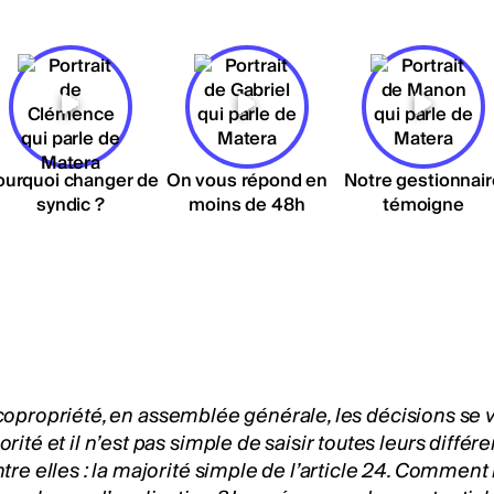
ourquoi changer de
On vous répond en
Notre gestionnair
syndic ?
moins de 48h
témoigne
copropriété
, en assemblée générale, les décisions se 
rité et il n’est pas simple de saisir toutes leurs diffé
tre elles : la majorité simple de l’article 24. Comment 