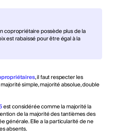
un copropriétaire possède plus de la
 est rabaissé pour être égal à la
opropriétaires
, il faut respecter les
: majorité simple, majorité absolue, double
5
est considérée comme la majorité la
btention de la majorité des tantièmes des
 générale. Elle a la particularité de ne
es absents.