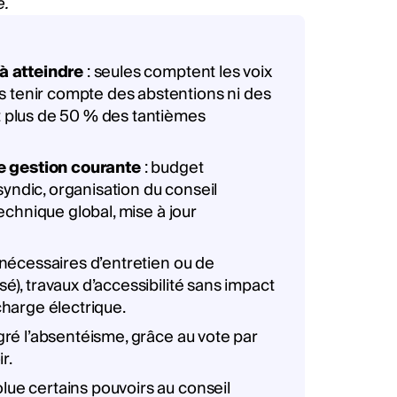
e.
 à atteindre
: seules comptent les voix
s tenir compte des abstentions ni des
nt plus de 50 % des tantièmes
e gestion courante
: budget
syndic, organisation du conseil
technique global, mise à jour
x nécessaires d’entretien ou de
sé), travaux d’accessibilité sans impact
echarge électrique.
lgré l’absentéisme, grâce au vote par
r.
lue certains pouvoirs au conseil