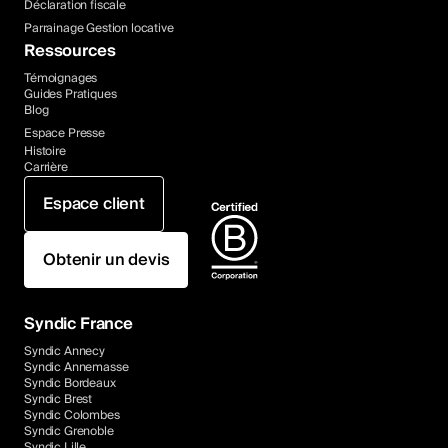
Déclaration fiscale
Parrainage Gestion locative
Ressources
Témoignages
Guides Pratiques
Blog
Espace Presse
Histoire
Carrière
Espace client
Obtenir un devis
Syndic France
Syndic Annecy
Syndic Annemasse
Syndic Bordeaux
Syndic Brest
Syndic Colombes
Syndic Grenoble
Syndic Lille