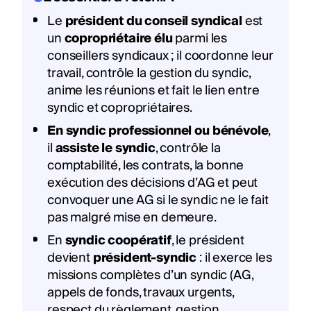
Le
président du conseil syndical
est
un
copropriétaire élu
parmi les
conseillers syndicaux ; il coordonne leur
travail, contrôle la gestion du syndic,
anime les réunions et fait le lien entre
syndic et copropriétaires.
En syndic professionnel ou bénévole
,
il
assiste le syndic
, contrôle la
comptabilité, les contrats, la bonne
exécution des décisions d’AG et peut
convoquer une AG si le syndic ne le fait
pas malgré mise en demeure.
En
syndic coopératif
, le président
devient
président-syndic
: il exerce les
missions complètes d’un syndic (AG,
appels de fonds, travaux urgents,
respect du règlement, gestion