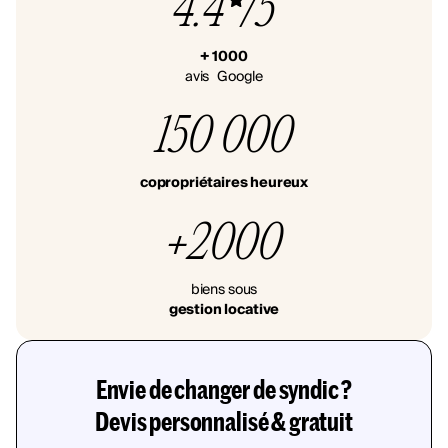
4.4
/5
+ 1000
avis Google
150 000
copropriétaires heureux
+2000
biens sous
gestion locative
Envie de changer de syndic ?
Devis personnalisé & gratuit