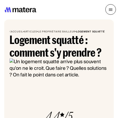
ACCUEIL
ARTICLES
LE PROPRIÉTAIRE BAILLEUR
LOGEMENT SQUATTÉ
Logement squatté :
comment s'y prendre ?
4.4
/5