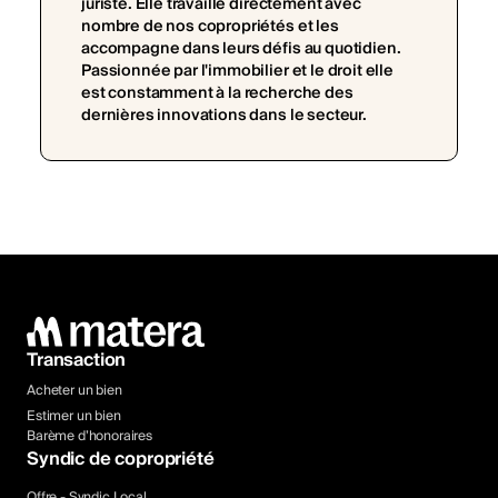
juriste. Elle travaille directement avec
nombre de nos copropriétés et les
accompagne dans leurs défis au quotidien.
Passionnée par l'immobilier et le droit elle
est constamment à la recherche des
dernières innovations dans le secteur.
Transaction
Acheter un bien
Estimer un bien
Barème d’honoraires
Syndic de copropriété
Offre - Syndic Local