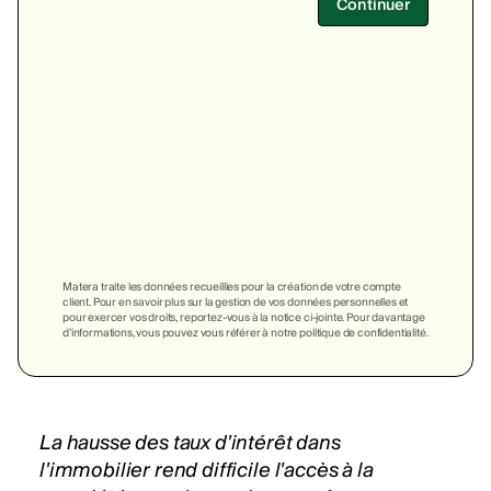
Continuer
Matera traite les données recueillies pour la création de votre compte
client. Pour en savoir plus sur la gestion de vos données personnelles et
pour exercer vos droits, reportez-vous à la notice ci-jointe. Pour davantage
d’informations, vous pouvez vous référer à notre politique de confidentialité.
La hausse des
taux d'intérêt
dans
l'immobilier rend difficile l'accès à la