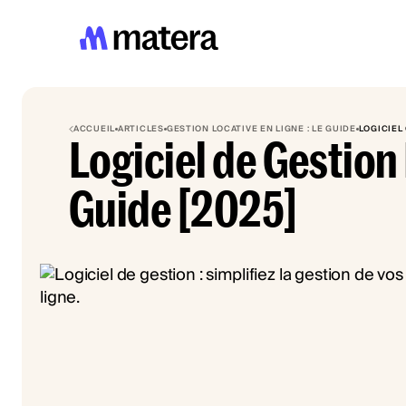
ACCUEIL
ARTICLES
GESTION LOCATIVE EN LIGNE : LE GUIDE
LOGICIEL
Logiciel de Gestion
Guide [2025]