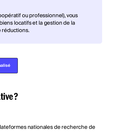
oopératif ou professionnel), vous
iens locatifs et la gestion de la
 réductions.
alisé
tive ?
 plateformes nationales de recherche de