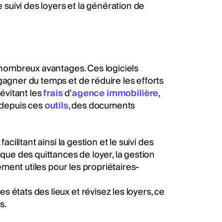
le suivi des loyers et la génération de
ombreux avantages. Ces logiciels
gagner du temps et de réduire les efforts
 évitant les
frais
d'
agence immobilière
,
 depuis ces
outils
, des documents
cilitant ainsi la gestion et le suivi des
ique des quittances de loyer, la gestion
rement utiles pour les propriétaires-
états des lieux et révisez les loyers, ce
s.