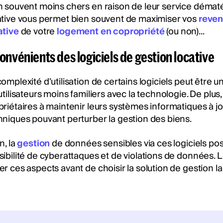
n souvent moins chers en raison de leur service dématéri
ative vous permet bien souvent de maximiser vos
reven
ative
de votre
logement en copropriété
(ou non)...
onvénients des logiciels de gestion locative
omplexité d'utilisation de certains logiciels peut être 
utilisateurs moins familiers avec la technologie. De plu
riétaires à maintenir leurs systèmes informatiques à jou
hniques pouvant perturber la gestion des biens.
n, la
gestion
de données sensibles via ces logiciels pos
sibilité de cyberattaques et de violations de données. 
er ces aspects avant de choisir la solution de gestion l