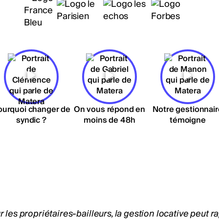
ourquoi changer de
On vous répond en
Notre gestionnair
syndic ?
moins de 48h
témoigne
 les propriétaires-bailleurs, la
gestion locative
peut ra