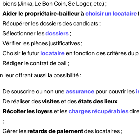
biens (Jinka, Le Bon Coin, Se Loger, etc.) ;
Aider le propriétaire-bailleur à
choisir un locataire
Récupérer les dossiers des candidats ;
Sélectionner les
dossiers
;
Vérifier les pièces justificatives ;
Choisir le futur
locataire
en fonction des critères du pr
Rédiger le contrat de bail ;
n leur offrant aussi la possibilité :
De souscrire ou non une
assurance
pour couvrir les
De réaliser des
visites
et des
états des lieux
.
Récolter les
loyers
et les
charges récupérables
dire
;
Gérer les
retards de paiement
des locataires ;