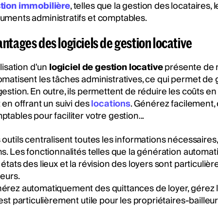
tion immobilière
, telles que la gestion des locataires, 
uments administratifs et comptables.
ntages des logiciels de gestion locative
ilisation d'un
logiciel de gestion locative
présente de n
omatisent les tâches administratives, ce qui permet de 
estion. En outre, ils permettent de réduire les coûts en
 en offrant un suivi des
locations
. Générez facilement,
tables pour faciliter votre gestion...
outils centralisent toutes les informations nécessaires, fa
ns. Les fonctionnalités telles que la génération automat
états des lieux et la révision des loyers sont particuliè
leurs.
érez automatiquement des quittances de loyer, gérez les 
est particulièrement utile pour les propriétaires-bailleur