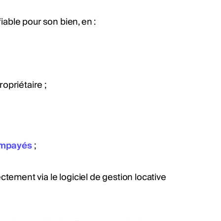
fiable pour son bien, en :
opriétaire ;
impayés
;
ctement via le logiciel de gestion locative