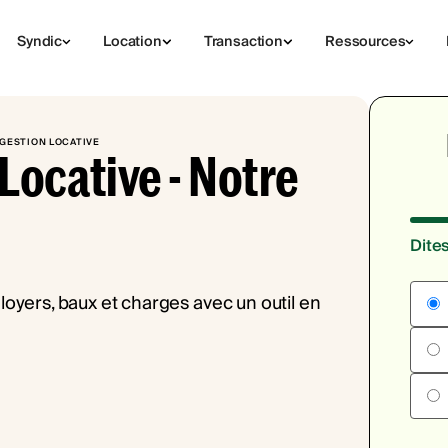
Syndic
Location
Transaction
Ressources
 GESTION LOCATIVE
 Locative - Notre
Dite