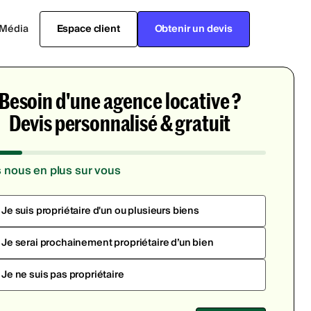
Média
Espace client
Obtenir un devis
Besoin d'une agence locative ?
Devis personnalisé & gratuit
s nous en plus sur vous
Je suis propriétaire d'un ou plusieurs biens
Je serai prochainement propriétaire d’un bien
Je ne suis pas propriétaire