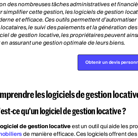
son des nombreuses tâches administratives et financièr
r simplifier cette gestion, les logiciels de gestion lo
erne et efficace. Ces outils permettent d'automatiser 
 locataires, le suivi des paiements et la génération d
iciel de gestion locative, les propriétaires peuvent ain
t en assurant une gestion optimale de leurs biens.
Obtenir un devis personn
mprendre les logiciels de gestion locativ
est-ce qu'un logiciel de gestion locative ?
logiciel de gestion locative
est un outil qui aide les pr
obiliers
de manière efficace. Ces logiciels offrent des 