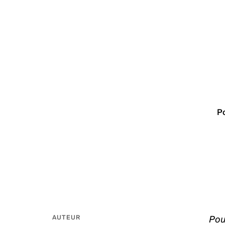
P
Pour
AUTEUR