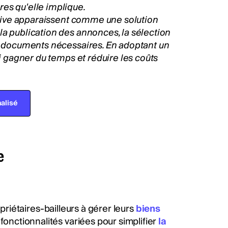
es qu'elle implique.
cative apparaissent comme une solution
la publication des annonces, la sélection
es documents nécessaires. En adoptant un
si gagner du temps et réduire les coûts
alisé
e
opriétaires-bailleurs à gérer leurs
biens
fonctionnalités variées pour simplifier
la