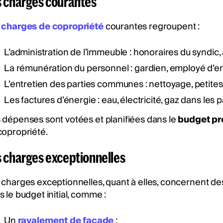
s charges courantes
s
charges de copropriété
courantes regroupent :
L’administration de l’immeuble : honoraires du syndic
La rémunération du personnel : gardien, employé d’e
L’entretien des parties communes : nettoyage, petite
Les factures d’énergie : eau, électricité, gaz dans le
 dépenses sont votées et planifiées dans le
budget pr
copropriété.
 charges exceptionnelles
 charges exceptionnelles, quant à elles, concernent de
 le budget initial, comme :
Un
ravalement de façade
;