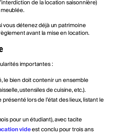
’interdiction de la location saisonnière)
n meublée.
i vous détenez déjà un patrimoine
 règlement avant la mise en location.
e
ularités importantes :
 le bien doit contenir un ensemble
sselle, ustensiles de cuisine, etc.).
 présenté lors de l’état des lieux, listant le
is pour un étudiant), avec tacite
ocation vide
est conclu pour trois ans