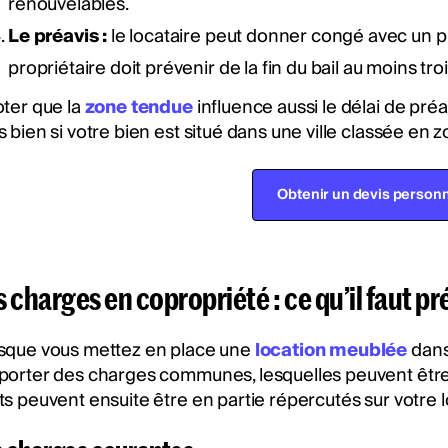
renouvelables.
Le préavis :
le locataire peut donner congé avec un pr
propriétaire doit prévenir de la fin du bail au moins tr
oter que la
zone tendue
influence aussi le délai de pré
 bien si votre bien est situé dans une ville classée en 
Obtenir un devis personn
 charges en copropriété : ce qu’il faut pr
sque vous mettez en place une
location meublée
dans
porter des charges communes, lesquelles peuvent êtr
ts peuvent ensuite être en partie répercutés sur votre l