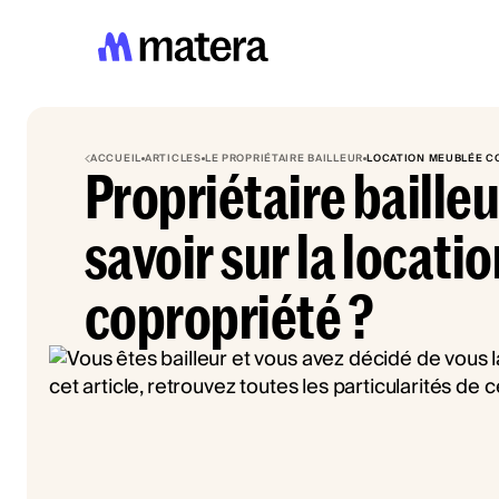
ACCUEIL
ARTICLES
LE PROPRIÉTAIRE BAILLEUR
LOCATION MEUBLÉE C
Propriétaire bailleur
savoir sur la locat
copropriété ?