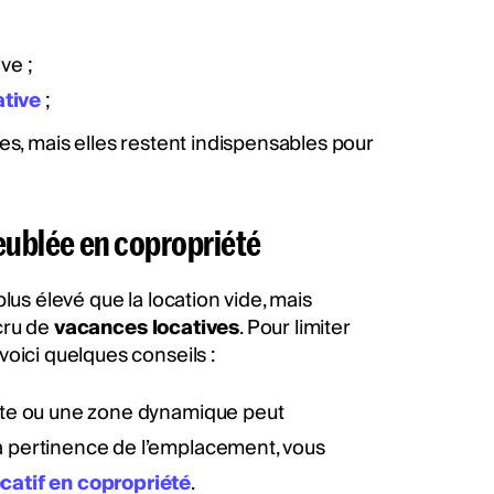
ve ;
ative
;
es, mais elles restent indispensables pour
meublée en copropriété
plus élevé que la location vide, mais
cru de
vacances locatives
. Pour limiter
 voici quelques conseils :
iante ou une zone dynamique peut
la pertinence de l’emplacement, vous
catif en copropriété
.