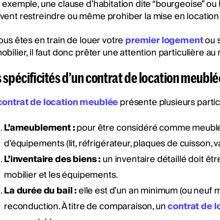
 exemple, une clause d’habitation dite “bourgeoise” ou l
vent restreindre ou même prohiber la mise en locatio
ous êtes en train de louer votre
premier logement
ou s
bilier, il faut donc prêter une attention particulière au
 spécificités d’un contrat de location meublé
contrat de location meublée
présente plusieurs partic
L’ameublement :
pour être considéré comme meublé,
d’équipements (lit, réfrigérateur, plaques de cuisson, vai
L’inventaire des biens :
un inventaire détaillé doit être
mobilier et les équipements.
La durée du bail :
elle est d’un an minimum (ou neuf mo
reconduction. À titre de comparaison, un
contrat de l