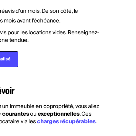
éavis d’un mois. De son côté, le
ois mois avant l’échéance.
avis pour les locations vides. Renseignez-
zone tendue.
alisé
évoir
 un immeuble en copropriété, vous allez
e
courantes
ou
exceptionnelles
. Ces
ocataire via les
charges récupérables
.