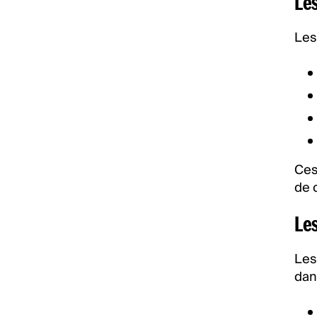
Le
Le
Ces
de 
Les
Les
dans