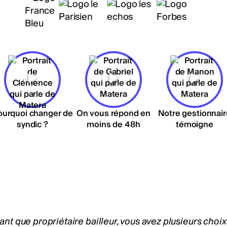
ourquoi changer de
On vous répond en
Notre gestionnair
syndic ?
moins de 48h
témoigne
ant que propriétaire bailleur, vous avez plusieurs choix