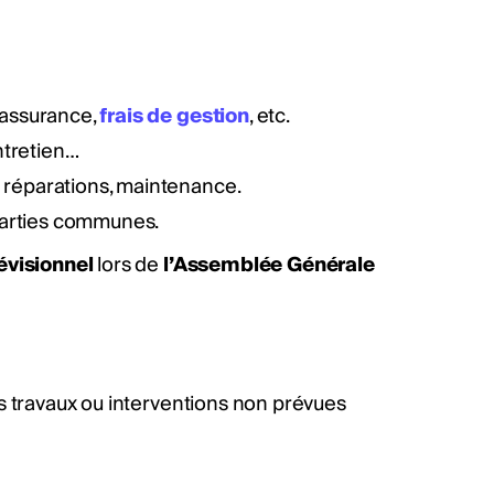
, assurance,
frais de gestion
, etc.
ntretien…
s réparations, maintenance.
s parties communes.
évisionnel
lors de
l’Assemblée Générale
s travaux ou interventions non prévues