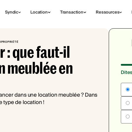
Syndic
Location
Transaction
Ressources
OPROPRIÉTÉ
 : que faut-il
ion meublée en
Dite