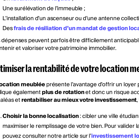
Une surélévation de l’immeuble ;
L’installation d’un ascenseur ou d’une antenne collecti
Des
frais de résiliation d’un mandat de gestion loc
 dépenses peuvent parfois être difficilement anticipabl
tenir et valoriser votre patrimoine immobilier.
timiser la rentabilité de votre location 
location meublée
présente l’avantage d’offrir un loyer 
lique également
plus de rotation
et donc un risque ac
 aléas et
rentabiliser au mieux votre investissement
,
Choisir la bonne localisation
: cibler une ville étud
maximiser le remplissage de votre bien. Pour valider 
pouvez consulter notre article sur l’
investissement lo