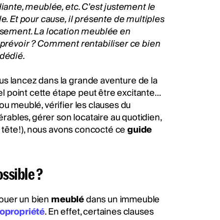
iante, meublée, etc. C’est justement le
le. Et pour cause, il présente de multiples
ssement
. La location meublée en
 prévoir ? Comment rentabiliser ce bien
 dédié.
us lancez dans la grande aventure de la
uel point cette étape peut être excitante…
u meublé, vérifier les clauses du
ables, gérer son locataire au quotidien,
e tête !), nous avons concocté ce
guide
ssible ?
 louer un bien
meublé
dans un immeuble
opropriété
. En effet, certaines clauses