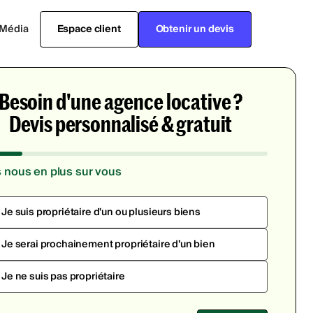
Média
Espace client
Obtenir un devis
Besoin d'une agence locative ?
Devis personnalisé & gratuit
s nous en plus sur vous
Je suis propriétaire d'un ou plusieurs biens
Je serai prochainement propriétaire d’un bien
Je ne suis pas propriétaire