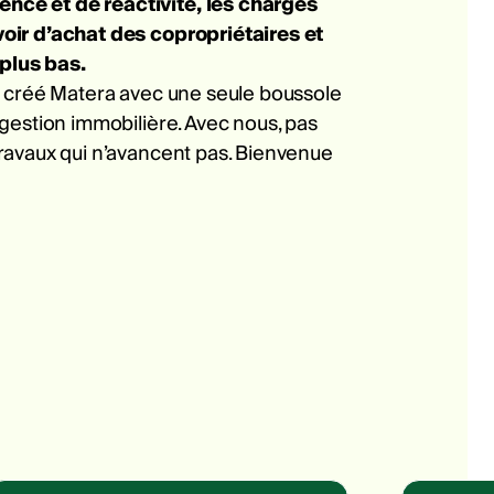
ce et de réactivité, les charges
oir d’achat des copropriétaires et
 plus bas.
s créé Matera avec une seule boussole
gestion immobilière. Avec nous, pas
ravaux qui n’avancent pas. Bienvenue