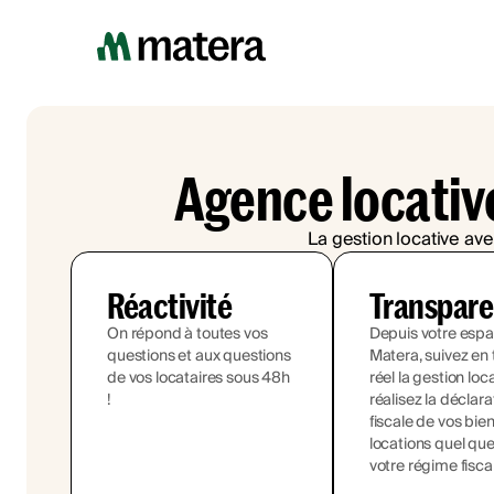
Agence locativ
La gestion locative ave
Réactivité
Transpar
On répond à toutes vos
Depuis votre esp
questions et aux questions
Matera, suivez en
de vos locataires sous 48h
réel la gestion loc
!
réalisez la déclara
fiscale de vos bie
locations quel que
votre régime fisca