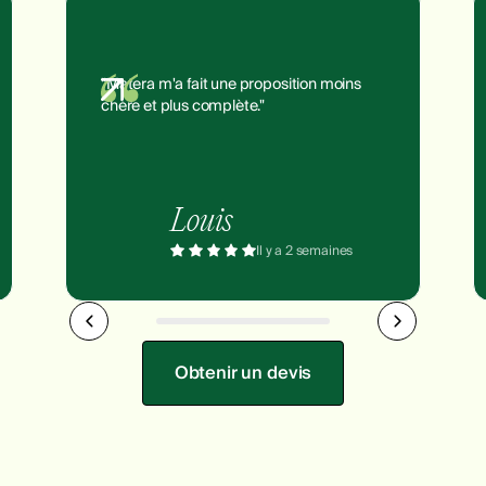
"Matera m'a fait une proposition moins
chère et plus complète."
Louis
Il y a 2 semaines
Obtenir un devis