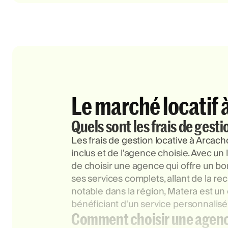
Le marché locatif
Quels sont les frais de gest
Les frais de gestion locative à Arcac
inclus et de l'agence choisie. Avec un
de choisir une agence qui offre un bon
ses services complets, allant de la re
notable dans la région, Matera est un 
bénéficiant d'un service personnalisé 
Comment choisir une agence