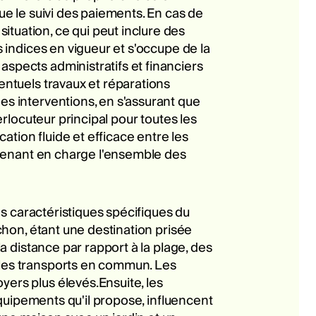
que le suivi des paiements. En cas de
tuation, ce qui peut inclure des
s indices en vigueur et s'occupe de la
aspects administratifs et financiers
entuels travaux et réparations
es interventions, en s'assurant que
erlocuteur principal pour toutes les
tion fluide et efficace entre les
 prenant en charge l'ensemble des
les caractéristiques spécifiques du
achon, étant une destination prisée
la distance par rapport à la plage, des
t les transports en commun. Les
yers plus élevés.Ensuite, les
 équipements qu'il propose, influencent