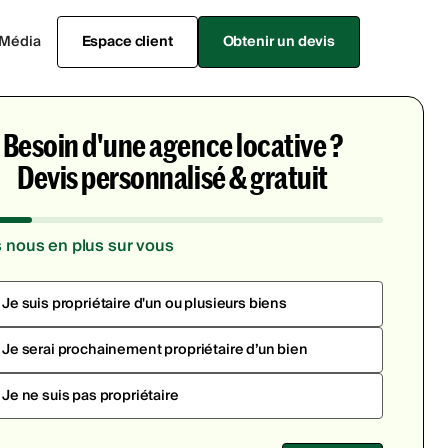
Média
Espace client
Obtenir un devis
Besoin d'une agence locative ?
Devis personnalisé & gratuit
s nous en plus sur vous
Je suis propriétaire d'un ou plusieurs biens
Je serai prochainement propriétaire d’un bien
Je ne suis pas propriétaire