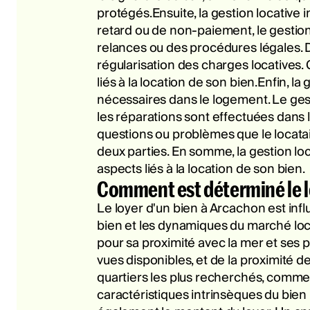
protégés.Ensuite, la gestion locative 
retard ou de non-paiement, le gestion
relances ou des procédures légales. De
régularisation des charges locatives.
liés à la location de son bien.Enfin, 
nécessaires dans le logement. Le gest
les réparations sont effectuées dans le
questions ou problèmes que le locatai
deux parties. En somme, la gestion loc
aspects liés à la location de son bien.
Comment est déterminé le l
Le loyer d'un bien à Arcachon est influ
bien et les dynamiques du marché local
pour sa proximité avec la mer et ses pa
vues disponibles, et de la proximité 
quartiers les plus recherchés, comme 
caractéristiques intrinsèques du bien i