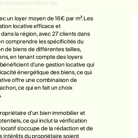
 plusieurs critères qui
s 11 259 habitants et une densité de
ec un loyer moyen de 16€ par m². Les
ion locative efficace et
dans la région, avec 27 clients dans
n comprendre les spécificités du
n de biens de différentes tailles,
iens, en tenant compte des loyers
énéficient d'une gestion locative qui
cacité énergétique des biens, ce qui
cative offre une combinaison de
chon, ce qui en fait un choix
.
ropriétaire d'un bien immobilier et
tiels, ce qui inclut la vérification
e locatif s'occupe de la rédaction et de
s intérêts du propriétaire soient