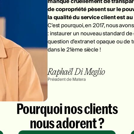
manque cruellement de transparen
de copropriété pèsent sur le pouv
la qualité du service client est au
C’est pourquoi, en 2017, nous avon
: instaurer un nouveau standard de 
question d’extranet opaque ou de t
dans le 21ème siècle !
Raphaël Di Meglio
Président de Matera
Pourquoi nos clients
nous adorent ?