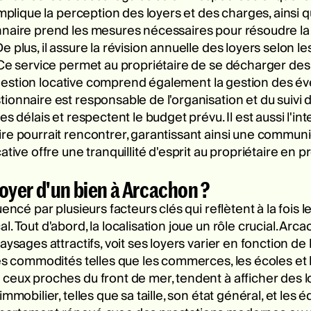
implique la perception des loyers et des charges, ainsi 
naire prend les mesures nécessaires pour résoudre la si
 plus, il assure la révision annuelle des loyers selon le
 Ce service permet au propriétaire de se décharger des 
la gestion locative comprend également la gestion des év
ionnaire est responsable de l'organisation et du suivi d
s délais et respectent le budget prévu. Il est aussi l'int
re pourrait rencontrer, garantissant ainsi une communica
ative offre une tranquillité d'esprit au propriétaire en
oyer d'un bien à Arcachon ?
encé par plusieurs facteurs clés qui reflètent à la fois 
. Tout d'abord, la localisation joue un rôle crucial. Arc
ysages attractifs, voit ses loyers varier en fonction de 
des commodités telles que les commerces, les écoles e
ceux proches du front de mer, tendent à afficher des lo
mmobilier, telles que sa taille, son état général, et les