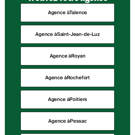
Agence à
Talence
Agence à
Saint-Jean-de-Luz
Agence à
Royan
Agence à
Rochefort
Agence à
Poitiers
Agence à
Pessac