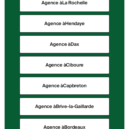
Agence à
La Rochelle
Agence à
Hendaye
Agence à
Dax
Agence à
Ciboure
Agence à
Capbreton
Agence à
Brive-la-Gaillarde
Agence à
Bordeaux