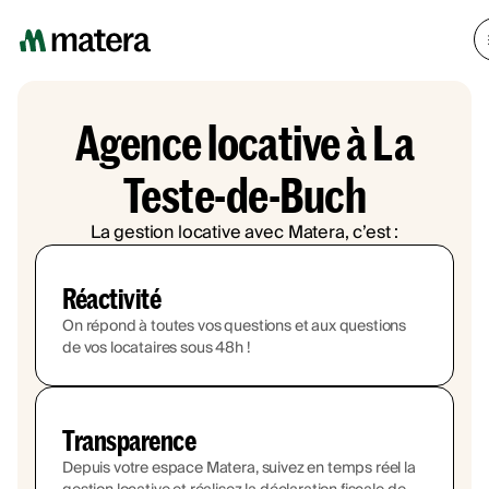
Agence locative à La
Teste-de-Buch
La gestion locative avec Matera, c’est :
Réactivité
On répond à toutes vos questions et aux questions
de vos locataires sous 48h !
Transparence
Depuis votre espace Matera, suivez en temps réel la