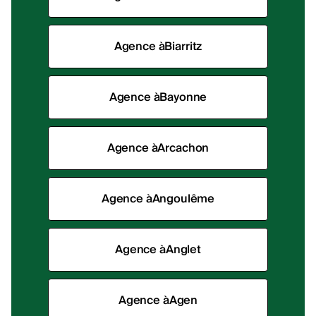
Agence à
Biarritz
Agence à
Bayonne
Agence à
Arcachon
Agence à
Angoulême
Agence à
Anglet
Agence à
Agen