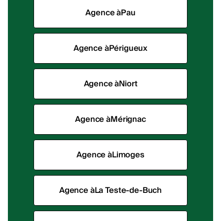
Agence à
Pau
Agence à
Périgueux
Agence à
Niort
Agence à
Mérignac
Agence à
Limoges
Agence à
La Teste-de-Buch