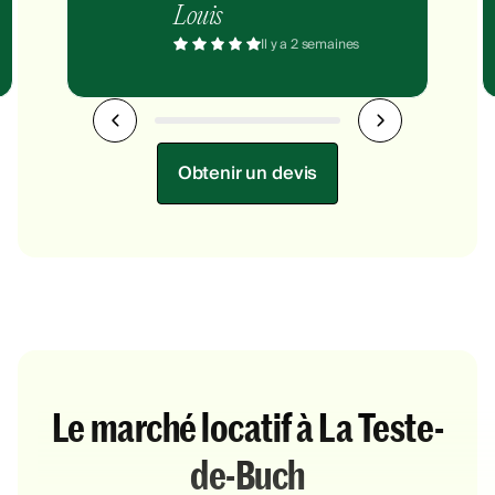
Louis
Il y a 2 semaines
Obtenir un devis
Le marché locatif à La Teste-
de-Buch