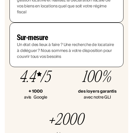
gestion locative et réalisez la déclaration fiscale de
vos biens en locations quel que soit votre régime
fiscal
Sur-mesure
Un état des lieux à faire ? Une recherche de locataire
à déléguer ? Nous sommes à votre disposition pour
couvrir tous vos besoins
4.4
/5
100%
+ 1000
des loyers garantis
avis Google
avec notre GLI
+2000