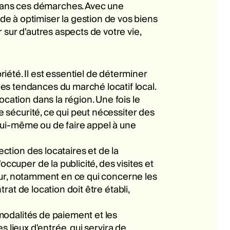
dans ces démarches. Avec une
e à optimiser la gestion de vos biens
 sur d'autres aspects de votre vie,
été. Il est essentiel de déterminer
es tendances du marché locatif local.
cation dans la région. Une fois le
e sécurité, ce qui peut nécessiter des
n lui-même ou de faire appel à une
ection des locataires et de la
ccuper de la publicité, des visites et
gueur, notamment en ce qui concerne les
rat de location doit être établi,
 modalités de paiement et les
es lieux d'entrée, qui servira de