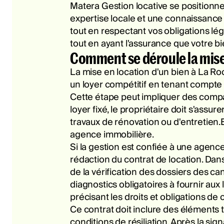
Matera Gestion locative se position
expertise locale et une connaissance
tout en respectant vos obligations lég
tout en ayant l'assurance que votre b
Comment se déroule la mise 
La mise en location d'un bien à La Ro
un loyer compétitif en tenant compte
Cette étape peut impliquer des compara
loyer fixé, le propriétaire doit s'ass
travaux de rénovation ou d'entretien.E
agence immobilière.
Si la gestion est confiée à une agence,
rédaction du contrat de location. Dans
de la vérification des dossiers des ca
diagnostics obligatoires à fournir aux l
précisant les droits et obligations de 
Ce contrat doit inclure des éléments t
conditions de résiliation. Après la sign