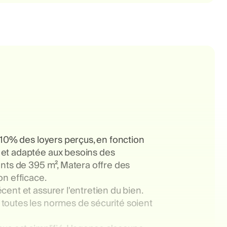
 10% des loyers perçus, en fonction
 et adaptée aux besoins des
ents de 395 m², Matera offre des
on efficace.
ent et assurer l'entretien du bien.
toutes les normes de sécurité soient