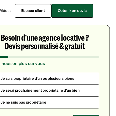
Média
Espace client
Obtenir un devis
Besoin d'une agence locative ?
Devis personnalisé & gratuit
s nous en plus sur vous
Je suis propriétaire d'un ou plusieurs biens
Je serai prochainement propriétaire d’un bien
Je ne suis pas propriétaire