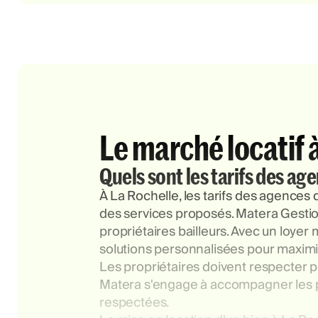
Le marché locatif 
Quels sont les tarifs des ag
À La Rochelle, les tarifs des agences
des services proposés. Matera Gestio
propriétaires bailleurs. Avec un loye
solutions personnalisées pour maximis
Les propriétaires doivent respecter p
Matera s'engage à accompagner les pr
respectées.