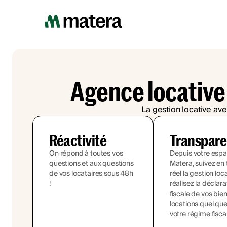
Agence locative
La gestion locative ave
Réactivité
Transpar
On répond à toutes vos
Depuis votre esp
questions et aux questions
Matera, suivez en
de vos locataires sous 48h
réel la gestion loc
!
réalisez la déclara
fiscale de vos bie
locations quel que
votre régime fisca