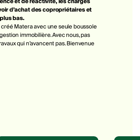
ce et de réactivité, les charges
oir d’achat des copropriétaires et
 plus bas.
s créé Matera avec une seule boussole
gestion immobilière. Avec nous, pas
ravaux qui n’avancent pas. Bienvenue