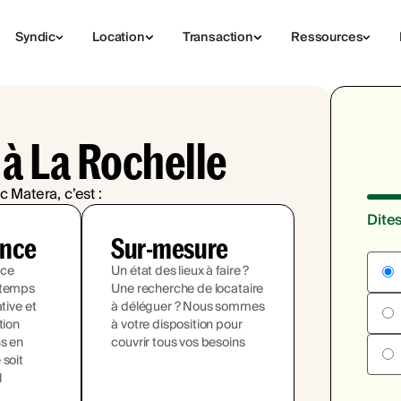
Syndic
Location
Transaction
Ressources
 à La Rochelle
c Matera, c’est :
Dite
ence
Sur-mesure
ace
Un état des lieux à faire ?
 temps
Une recherche de locataire
ative et
à déléguer ? Nous sommes
tion
à votre disposition pour
ns en
couvrir tous vos besoins
 soit
l