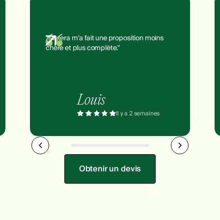
"Matera m'a fait une proposition moins
chère et plus complète."
Louis
Il y a 2 semaines
Obtenir un devis