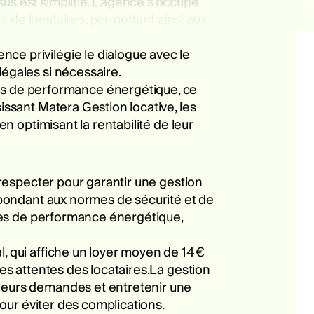
us est simplifié. L'agence s'occupe
he de locataires, permettant ainsi aux
ce privilégie le dialogue avec le
légales si nécessaire.
s de performance énergétique, ce
issant Matera Gestion locative, les
en optimisant la rentabilité de leur
à respecter pour garantir une gestion
répondant aux normes de sécurité et de
tères de performance énergétique,
l, qui affiche un loyer moyen de 14€
les attentes des locataires.La gestion
 leurs demandes et entretenir une
pour éviter des complications.