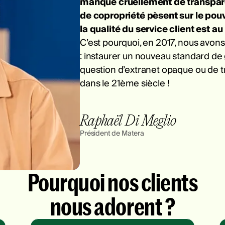
manque cruellement de transparen
de copropriété pèsent sur le pouv
la qualité du service client est au
C’est pourquoi, en 2017, nous avon
: instaurer un nouveau standard de 
question d’extranet opaque ou de t
dans le 21ème siècle !
Raphaël Di Meglio
Président de Matera
Pourquoi nos clients
nous adorent ?