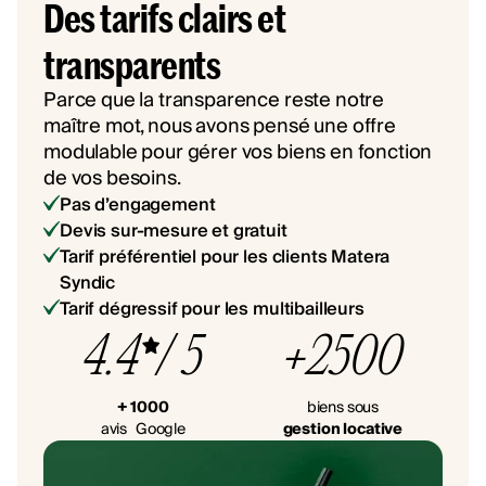
Des tarifs clairs et
transparents
Parce que la transparence reste notre
maître mot, nous avons pensé une offre
modulable pour gérer vos biens en fonction
de vos besoins.
Pas d’engagement
Devis sur-mesure et gratuit
Tarif préférentiel pour les clients Matera
Syndic
Tarif dégressif pour les multibailleurs
4.4
/ 5
+2500
+ 1000
biens sous
avis Google
gestion locative