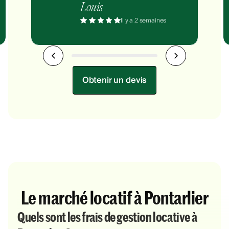
Louis
Il y a 2 semaines
Obtenir un devis
Le marché locatif à Pontarlier
Quels sont les frais de gestion locative à