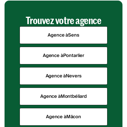
Trouvez votre agence
Agence à
Sens
Agence à
Pontarlier
Agence à
Nevers
Agence à
Montbéliard
Agence à
Mâcon