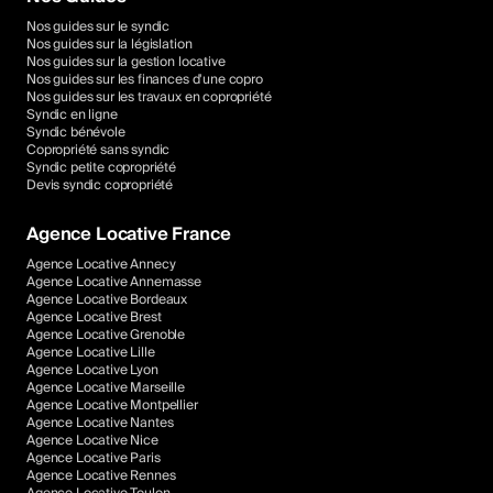
Nos guides sur le syndic
Nos guides sur la législation
Nos guides sur la gestion locative
Nos guides sur les finances d'une copro
Nos guides sur les travaux en copropriété
Syndic en ligne
Syndic bénévole
Copropriété sans syndic
Syndic petite copropriété
Devis syndic copropriété
Agence Locative France
Agence Locative Annecy
Agence Locative Annemasse
Agence Locative Bordeaux
Agence Locative Brest
Agence Locative Grenoble
Agence Locative Lille
Agence Locative Lyon
Agence Locative Marseille
Agence Locative Montpellier
Agence Locative Nantes
Agence Locative Nice
Agence Locative Paris
Agence Locative Rennes