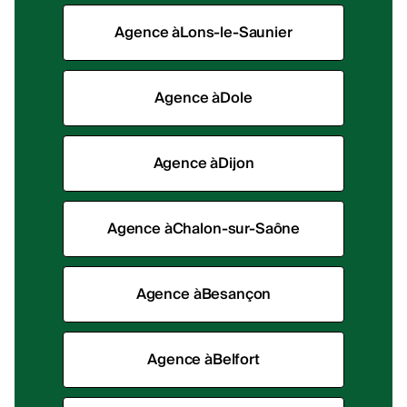
Agence à
Lons-le-Saunier
Agence à
Dole
Agence à
Dijon
Agence à
Chalon-sur-Saône
Agence à
Besançon
Agence à
Belfort