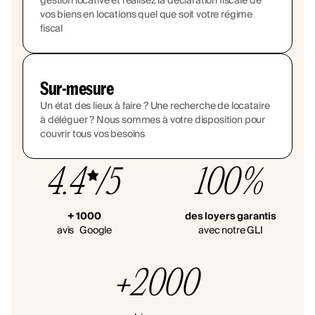
gestion locative et réalisez la déclaration fiscale de
vos biens en locations quel que soit votre régime
fiscal
Sur-mesure
Un état des lieux à faire ? Une recherche de locataire
à déléguer ? Nous sommes à votre disposition pour
couvrir tous vos besoins
4.4
/5
100%
+ 1000
des loyers garantis
avis Google
avec notre GLI
+2000