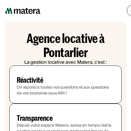
Agence locative à
Pontarlier
La gestion locative avec Matera, c’est :
Réactivité
On répond à toutes vos questions et aux questions
de vos locataires sous 48h !
Transparence
Depuis votre espace Matera, suivez en temps réel la