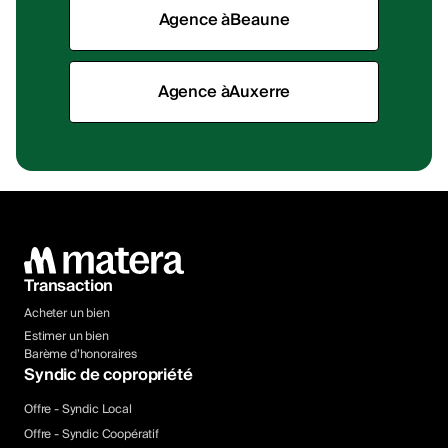
Agence à
Beaune
Agence à
Auxerre
Transaction
Acheter un bien
Estimer un bien
Barème d’honoraires
Syndic de copropriété
Offre - Syndic Local
Offre - Syndic Coopératif