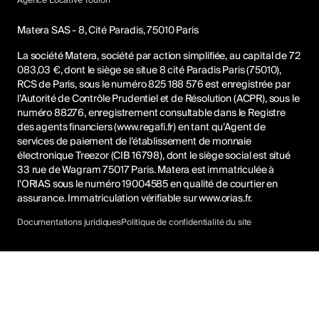
Agence Locative Toulon
Matera SAS - 8, Cité Paradis, 75010 Paris
La société Matera, société par action simplifiée, au capital de 72
083,03 €, dont le siège se situe 8 cité Paradis Paris (75010),
RCS de Paris, sous le numéro 825 188 576 est enregistrée par
l’Autorité de Contrôle Prudentiel et de Résolution (ACPR), sous le
numéro 88276, enregistrement consultable dans le Registre
des agents financiers (www.regafi.fr) en tant qu’Agent de
services de paiement de l’établissement de monnaie
électronique Treezor (CIB 16798), dont le siège social est situé
33 rue de Wagram 75017 Paris. Matera est immatriculée à
l'ORIAS sous le numéro 19004585 en qualité de courtier en
assurance. Immatriculation vérifiable sur
www.orias.fr
.
Documentations juridiques
Politique de confidentialité du site