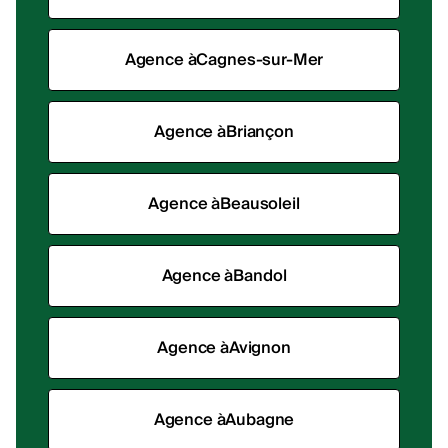
Agence à
Cagnes-sur-Mer
Agence à
Briançon
Agence à
Beausoleil
Agence à
Bandol
Agence à
Avignon
Agence à
Aubagne