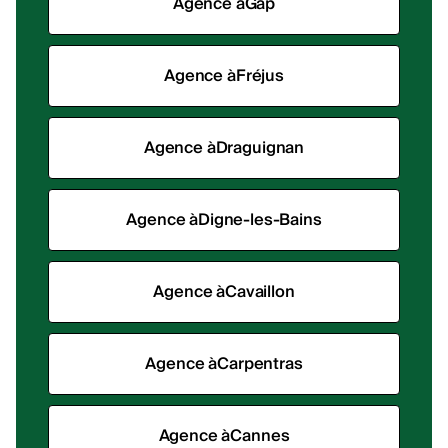
Agence à
Gap
Agence à
Fréjus
Agence à
Draguignan
Agence à
Digne-les-Bains
Agence à
Cavaillon
Agence à
Carpentras
Agence à
Cannes