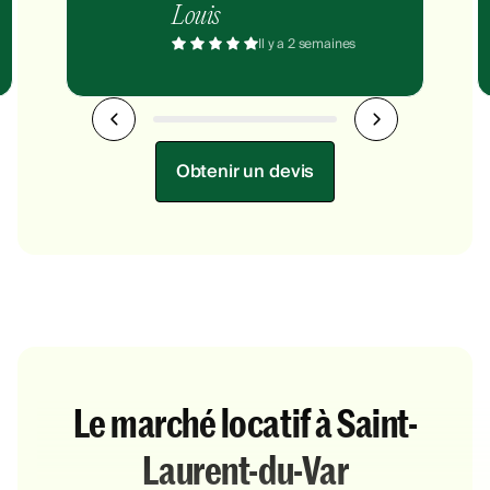
Louis
Il y a 2 semaines
Obtenir un devis
Le marché locatif à Saint-
Laurent-du-Var