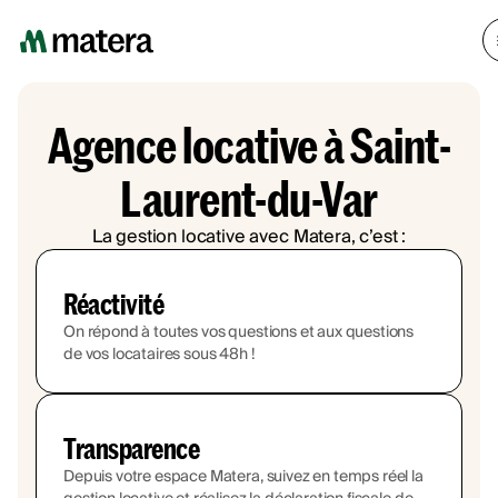
Agence locative à Saint-
Laurent-du-Var
La gestion locative avec Matera, c’est :
Réactivité
On répond à toutes vos questions et aux questions
de vos locataires sous 48h !
Transparence
Depuis votre espace Matera, suivez en temps réel la