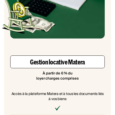
Gestion locative Matera
À partir de 6 % du
loyer charges comprises
Accès à la plateforme Matera et à tous les documents liés
à vos biens