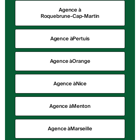
Agence à
Roquebrune-Cap-Martin
Agence à
Pertuis
Agence à
Orange
Agence à
Nice
Agence à
Menton
Agence à
Marseille