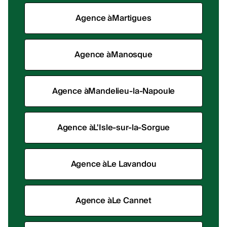
Agence à
Martigues
Agence à
Manosque
Agence à
Mandelieu-la-Napoule
Agence à
L'Isle-sur-la-Sorgue
Agence à
Le Lavandou
Agence à
Le Cannet