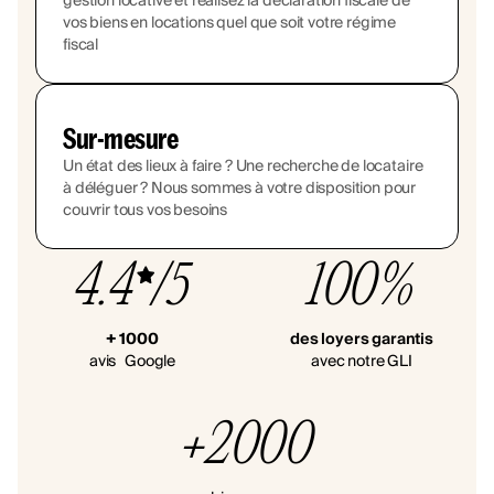
gestion locative et réalisez la déclaration fiscale de
vos biens en locations quel que soit votre régime
fiscal
Sur-mesure
Un état des lieux à faire ? Une recherche de locataire
à déléguer ? Nous sommes à votre disposition pour
couvrir tous vos besoins
4.4
/5
100%
+ 1000
des loyers garantis
avis Google
avec notre GLI
+2000