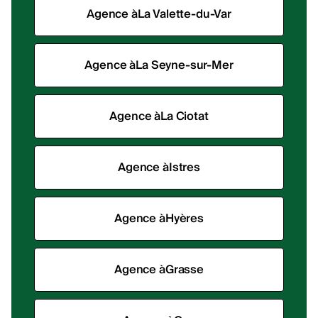
Agence à
La Valette-du-Var
Agence à
La Seyne-sur-Mer
Agence à
La Ciotat
Agence à
Istres
Agence à
Hyères
Agence à
Grasse