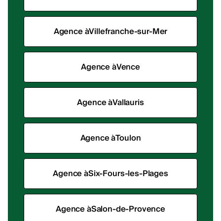
Agence à
Villefranche-sur-Mer
Agence à
Vence
Agence à
Vallauris
Agence à
Toulon
Agence à
Six-Fours-les-Plages
Agence à
Salon-de-Provence