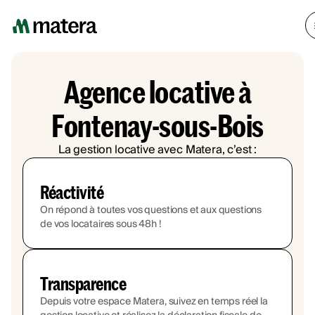
Agence locative à
Fontenay-sous-Bois
La gestion locative avec Matera, c’est :
Réactivité
On répond à toutes vos questions et aux questions
de vos locataires sous 48h !
Transparence
Depuis votre espace Matera, suivez en temps réel la