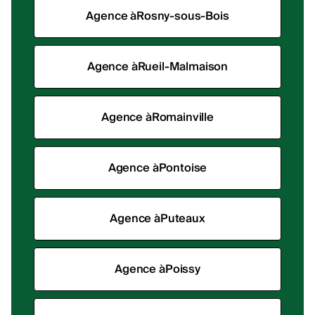
Agence à
Rosny-sous-Bois
Agence à
Rueil-Malmaison
Agence à
Romainville
Agence à
Pontoise
Agence à
Puteaux
Agence à
Poissy