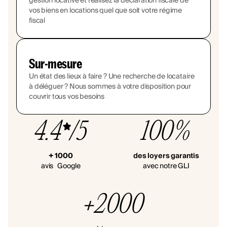
gestion locative et réalisez la déclaration fiscale de
vos biens en locations quel que soit votre régime
fiscal
Sur-mesure
Un état des lieux à faire ? Une recherche de locataire
à déléguer ? Nous sommes à votre disposition pour
couvrir tous vos besoins
4.4
/5
100%
+ 1000
des loyers garantis
avis Google
avec notre GLI
+2000