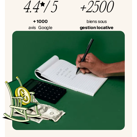
4.4
/ 5
+2500
+ 1000
biens sous
avis Google
gestion locative