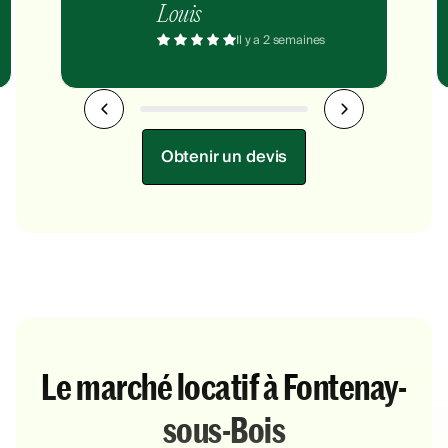
Louis
Il y a 2 semaines
Obtenir un devis
Le marché locatif à Fontenay-
sous-Bois