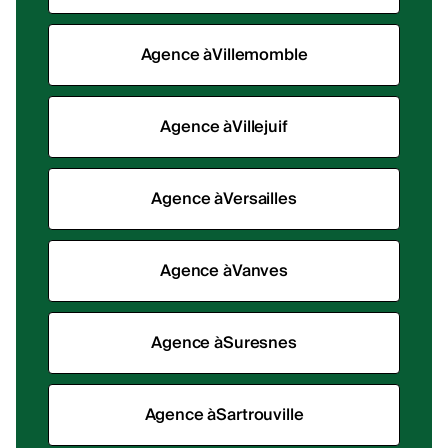
Agence à
Villemomble
Agence à
Villejuif
Agence à
Versailles
Agence à
Vanves
Agence à
Suresnes
Agence à
Sartrouville