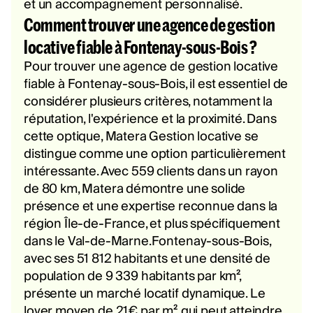
et un accompagnement personnalisé.
Comment trouver une agence de gestion
locative fiable à Fontenay-sous-Bois ?
Pour trouver une agence de gestion locative
fiable à Fontenay-sous-Bois, il est essentiel de
considérer plusieurs critères, notamment la
réputation, l'expérience et la proximité. Dans
cette optique, Matera Gestion locative se
distingue comme une option particulièrement
intéressante. Avec 559 clients dans un rayon
de 80 km, Matera démontre une solide
présence et une expertise reconnue dans la
région Île-de-France, et plus spécifiquement
dans le Val-de-Marne.Fontenay-sous-Bois,
avec ses 51 812 habitants et une densité de
population de 9 339 habitants par km²,
présente un marché locatif dynamique. Le
loyer moyen de 21€ par m², qui peut atteindre