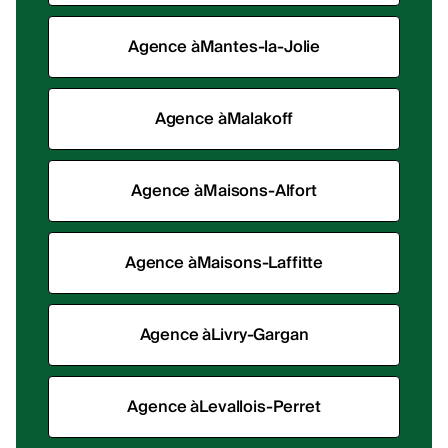
Agence à
Mantes-la-Jolie
Agence à
Malakoff
Agence à
Maisons-Alfort
Agence à
Maisons-Laffitte
Agence à
Livry-Gargan
Agence à
Levallois-Perret