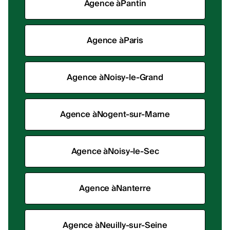
Agence à
Pantin
Agence à
Paris
Agence à
Noisy-le-Grand
Agence à
Nogent-sur-Marne
Agence à
Noisy-le-Sec
Agence à
Nanterre
Agence à
Neuilly-sur-Seine