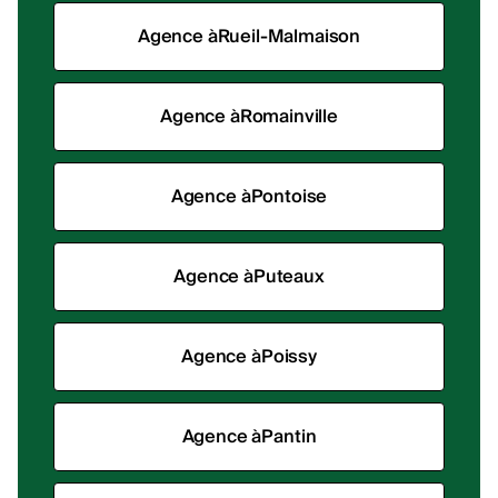
Agence à
Rueil-Malmaison
Agence à
Romainville
Agence à
Pontoise
Agence à
Puteaux
Agence à
Poissy
Agence à
Pantin