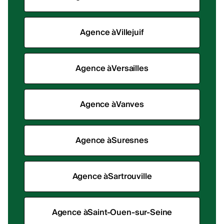
Agence à
Villejuif
Agence à
Versailles
Agence à
Vanves
Agence à
Suresnes
Agence à
Sartrouville
Agence à
Saint-Ouen-sur-Seine