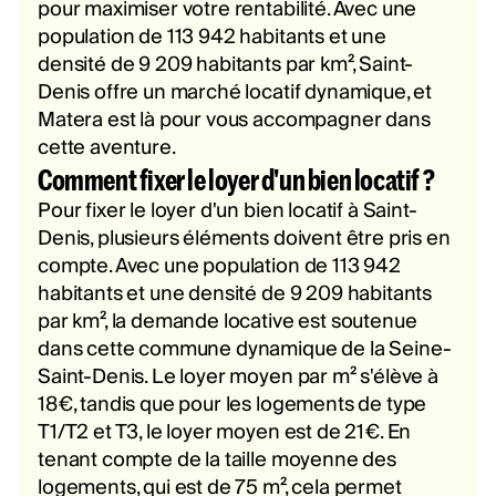
pour maximiser votre rentabilité. Avec une
population de 113 942 habitants et une
densité de 9 209 habitants par km², Saint-
Denis offre un marché locatif dynamique, et
Matera est là pour vous accompagner dans
cette aventure.
Comment fixer le loyer d'un bien locatif ?
Pour fixer le loyer d'un bien locatif à Saint-
Denis, plusieurs éléments doivent être pris en
compte. Avec une population de 113 942
habitants et une densité de 9 209 habitants
par km², la demande locative est soutenue
dans cette commune dynamique de la Seine-
Saint-Denis. Le loyer moyen par m² s'élève à
18€, tandis que pour les logements de type
T1/T2 et T3, le loyer moyen est de 21€. En
tenant compte de la taille moyenne des
logements, qui est de 75 m², cela permet