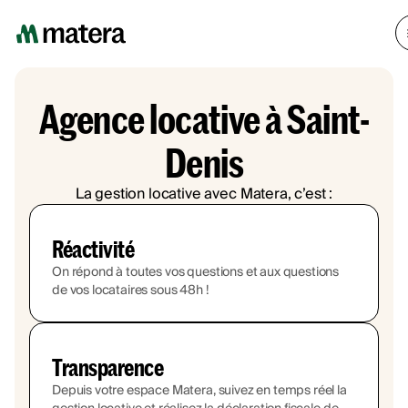
Agence locative à Saint-
Denis
La gestion locative avec Matera, c’est :
Réactivité
On répond à toutes vos questions et aux questions
de vos locataires sous 48h !
Transparence
Depuis votre espace Matera, suivez en temps réel la