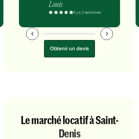
Louis
Il y a 2 semaines
Obtenir un devis
Le marché locatif à Saint-
Denis