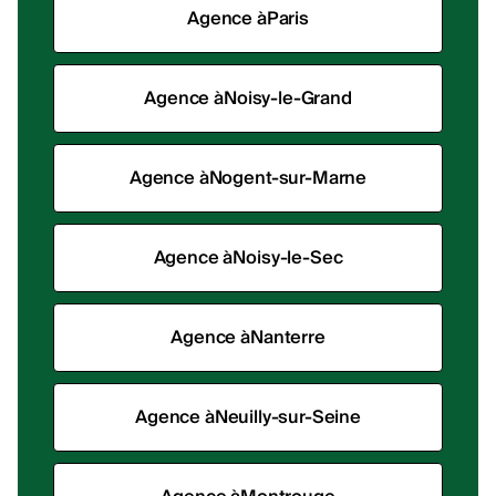
Agence à
Paris
Agence à
Noisy-le-Grand
Agence à
Nogent-sur-Marne
Agence à
Noisy-le-Sec
Agence à
Nanterre
Agence à
Neuilly-sur-Seine