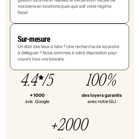
gestion locative et réalisez la déclaration fiscale de
vos biens en locations quel que soit votre régime
fiscal
Sur-mesure
Un état des lieux à faire ? Une recherche de locataire
à déléguer ? Nous sommes à votre disposition pour
couvrir tous vos besoins
4.4
/5
100%
+ 1000
des loyers garantis
avis Google
avec notre GLI
+2000