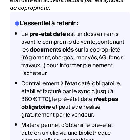
état daté est souvent facturé par les syndics
de copropriété.
L'essentiel à retenir :
Le
pré-état daté
est un dossier remis
avant le compromis de vente, contenant
les
documents clés
sur la copropriété
(règlement, charges, impayés, AG, fonds
travaux…) pour informer pleinement
l’acheteur.
Contrairement à l’état daté (obligatoire,
établi et facturé par le syndic jusqu’à
380 € TTC), le pré-état daté
n’est pas
obligatoire
et peut être réalisé
gratuitement par le vendeur.
Matera permet d’obtenir le pré-état
daté en un clic via une bibliothèque