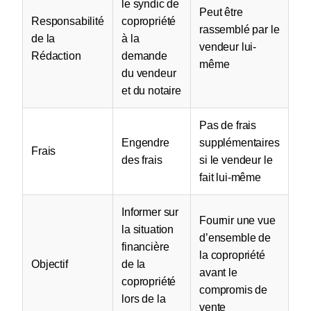
le syndic de
Peut être
Responsabilité
copropriété
rassemblé par le
de la
à la
vendeur lui-
Rédaction
demande
même
du vendeur
et du notaire
Pas de frais
Engendre
supplémentaires
Frais
des frais
si le vendeur le
fait lui-même
Informer sur
Fournir une vue
la situation
d’ensemble de
financière
la copropriété
Objectif
de la
avant le
copropriété
compromis de
lors de la
vente