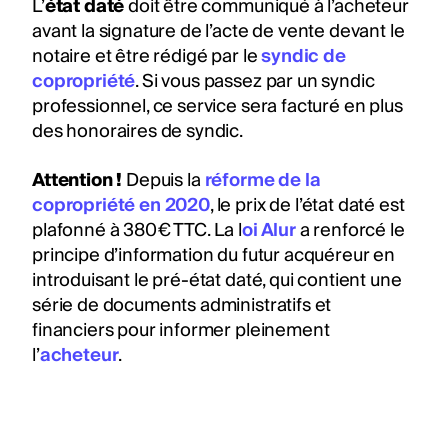
L’
état daté
doit être communiqué à l’acheteur
avant la signature de l’acte de vente devant le
notaire et être rédigé par le
syndic de
copropriété
. Si vous passez par un syndic
professionnel, ce service sera facturé en plus
des honoraires de syndic.
Attention !
Depuis la
réforme de la
copropriété en 2020
, le prix de l’état daté est
plafonné à 380€ TTC. La l
oi Alur
a renforcé le
principe d’information du futur acquéreur en
introduisant le pré-état daté, qui contient une
série de documents administratifs et
financiers pour informer pleinement
l’
acheteur
.