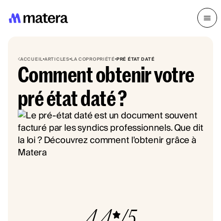
ACCUEIL
ARTICLES
LA COPROPRIÉTÉ
PRÉ ÉTAT DATÉ
Comment obtenir votre
pré état daté ?
4.4
/5