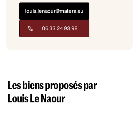
louis.lenaour@matera.eu
06 33 24 93 98
Les biens proposés par
Louis Le Naour