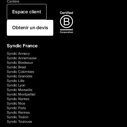
Carrière
Espace client
Obtenir un devis
Syndic France
Syndic Annecy
Syndic Annemasse
Syndic Bordeaux
Syndic Brest
Syndic Colombes
Syndic Grenoble
Syndic Lille
Syndic Lyon
Syndic Marseille
Syndic Montpellier
Syndic Nantes
Syndic Nice
Syndic Paris
Syndic Rennes
Syndic Toulon
Syndic Toulouse