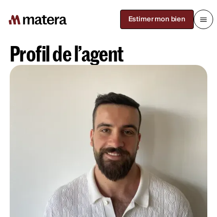
Estimer mon bien
Retour à la recherche
Profil de l’agent