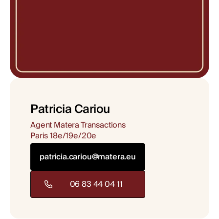
Patricia Cariou
Agent Matera Transactions
Paris 18e/19e/20e
patricia.cariou@matera.eu
06 83 44 04 11