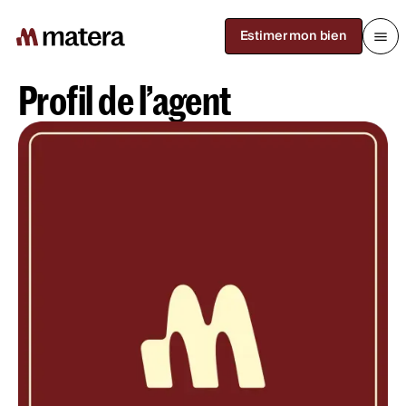
Estimer mon bien
Retour à la recherche
Profil de l’agent