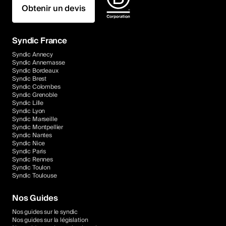
Obtenir un devis
Syndic France
Syndic Annecy
Syndic Annemasse
Syndic Bordeaux
Syndic Brest
Syndic Colombes
Syndic Grenoble
Syndic Lille
Syndic Lyon
Syndic Marseille
Syndic Montpellier
Syndic Nantes
Syndic Nice
Syndic Paris
Syndic Rennes
Syndic Toulon
Syndic Toulouse
Nos Guides
Nos guides sur le syndic
Nos guides sur la législation