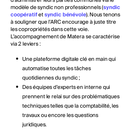
d'administrer leurs parties communes via le
modèle de syndic non professionnels (
syndic
coopératif
et
syndic bénévole
). Nous tenons
à souligner que l’ARC encourage à juste titre
les copropriétés dans cette voie.
L’accompagnement de Matera se caractérise
via 2 leviers :
Une plateforme digitale clé en main qui
automatise toutes les tâches
quotidiennes du syndic ;
Des équipes d’experts en interne qui
prennent le relai sur des problématiques
techniques telles que la comptabilité, les
travaux ou encore les questions
juridiques.