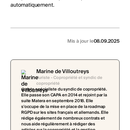
automatiquement.
Mis à jour le
08.09.2025
Marine de Villoutreys
Juriste - Copropriété et syndic de
copropriété
Juriste spécialiste du syndic de copropriété.
Elle passe son CAPA en 2014 et rejoint par la
suite Matera en septembre 2018. Elle
s'occupe de la mise en place de la roadmap
RGPD sur les sites français et allemands. Elle
rédige également de nombreux contrats et
nous aide régulièrement à rédiger des
articles sur la copropriété et la gestion