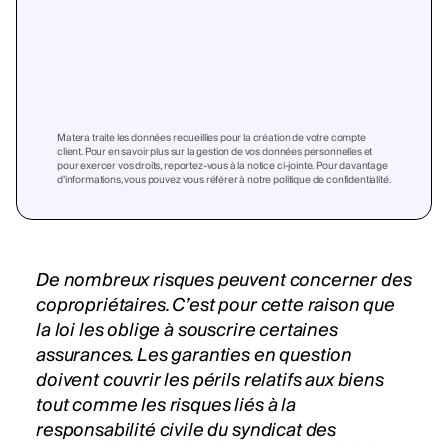
Matera traite les données recueillies pour la création de votre compte
client. Pour en savoir plus sur la gestion de vos données personnelles et
pour exercer vos droits, reportez-vous à la notice ci-jointe. Pour davantage
d’informations, vous pouvez vous référer à notre politique de confidentialité.
De nombreux risques peuvent concerner des
copropriétaires. C’est pour cette raison que
la loi les oblige à souscrire certaines
assurances. Les garanties en question
doivent couvrir les périls relatifs aux biens
tout comme les risques liés à la
responsabilité civile du syndicat des