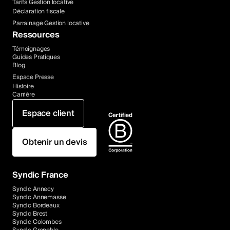
Tarifs Gestion locative
Déclaration fiscale
Parrainage Gestion locative
Ressources
Témoignages
Guides Pratiques
Blog
Espace Presse
Histoire
Carrière
Espace client
Obtenir un devis
Syndic France
Syndic Annecy
Syndic Annemasse
Syndic Bordeaux
Syndic Brest
Syndic Colombes