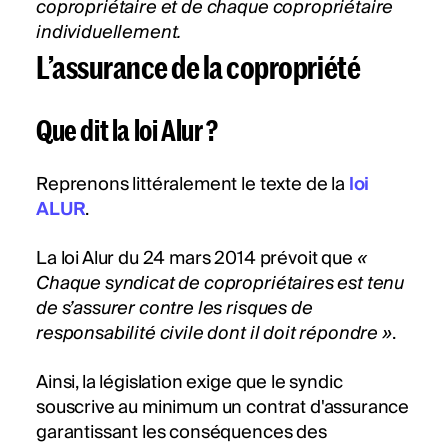
copropriétaire et de chaque copropriétaire
individuellement.
L’assurance de la copropriété
Que dit la loi Alur ?
Reprenons littéralement le texte de la
loi
ALUR
.
La loi Alur du 24 mars 2014 prévoit que
«
Chaque syndicat de copropriétaires est tenu
de s’assurer contre les risques de
responsabilité civile dont il doit répondre »
.
Ainsi, la législation exige que le syndic
souscrive au minimum un contrat d'assurance
garantissant les conséquences des