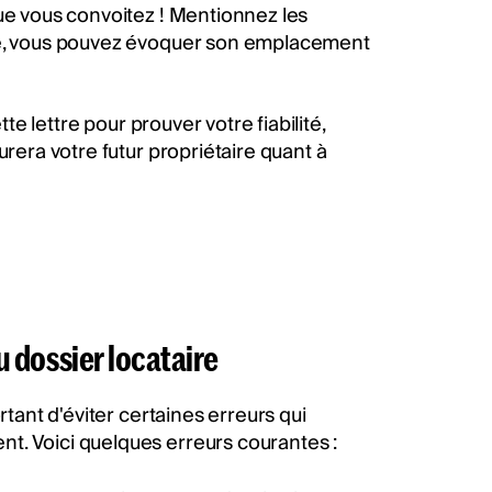
que vous convoitez ! Mentionnez les
ple, vous pouvez évoquer son emplacement
tte lettre pour prouver votre fiabilité,
urera votre futur propriétaire quant à
du dossier locataire
rtant d'éviter certaines erreurs qui
t. Voici quelques erreurs courantes :