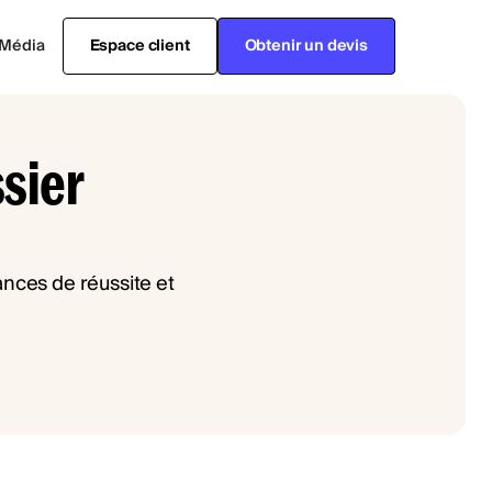
Média
Espace client
Obtenir un devis
sier