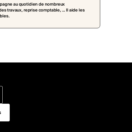
mpagne au quotidien de nombreux
 travaux, reprise comptable, ... Il aide les
bles.
s