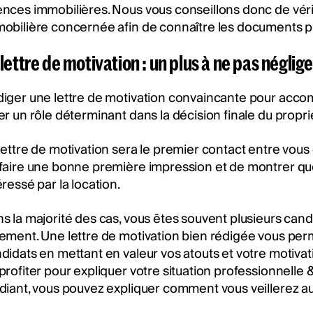
nces immobilières. Nous vous conseillons donc de vérif
obilière concernée afin de connaître les documents pr
 lettre de motivation : un plus à ne pas néglige
iger une lettre de motivation convaincante pour accom
er un rôle déterminant dans la décision finale du proprié
lettre de motivation sera le premier contact entre vous e
faire une bonne première impression et de montrer que
éressé par la location.
s la majorité des cas, vous êtes souvent plusieurs can
ement. Une lettre de motivation bien rédigée vous pe
didats en mettant en valeur vos atouts et votre motivat
profiter pour expliquer votre situation professionnelle 
diant, vous pouvez expliquer comment vous veillerez a