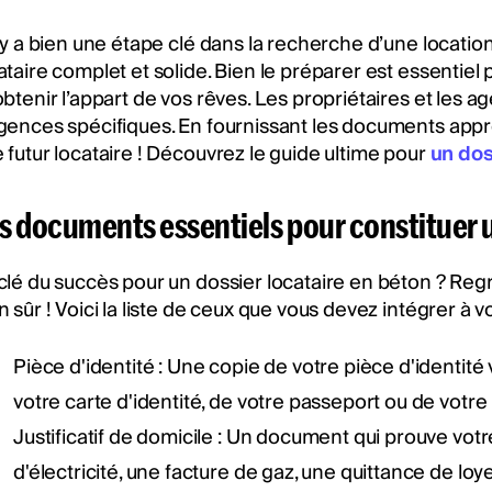
l y a bien une étape clé dans la recherche d’une location,
ataire complet et solide. Bien le préparer est essenti
obtenir l’appart de vos rêves. Les propriétaires et les
gences spécifiques. En fournissant les documents approp
 futur locataire ! Découvrez le guide ultime pour
un dos
s documents essentiels pour constituer u
clé du succès pour un dossier locataire en béton ? Re
n sûr ! Voici la liste de ceux que vous devez intégrer à vo
Pièce d'identité : Une copie de votre pièce d'identité 
votre carte d'identité, de votre passeport ou de votr
Justificatif de domicile : Un document qui prouve vo
d'électricité, une facture de gaz, une quittance de loy