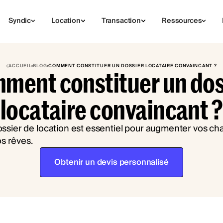
Syndic
Location
Transaction
Ressources
ACCUEIL
BLOG
COMMENT CONSTITUER UN DOSSIER LOCATAIRE CONVAINCANT ?
ment constituer un dos
locataire convaincant ?
Obtenir un devis personnalisé