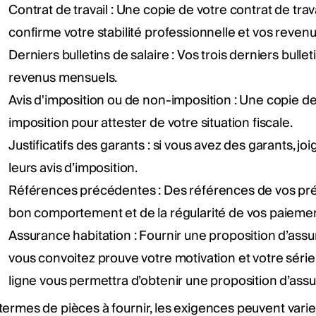
Contrat de travail : Une copie de votre contrat de trav
confirme votre stabilité professionnelle et vos revenu
Derniers bulletins de salaire : Vos trois derniers bullet
revenus mensuels.
Avis d'imposition ou de non-imposition : Une copie de
imposition pour attester de votre situation fiscale.
Justificatifs des garants : si vous avez des garants, j
leurs avis d’imposition.
Références précédentes : Des références de vos préc
bon comportement et de la régularité de vos paiement
Assurance habitation : Fournir une proposition d’ass
vous convoitez prouve votre motivation et votre sérieu
ligne vous permettra d’obtenir une proposition d’assu
termes de pièces à fournir, les exigences peuvent varie