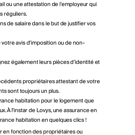
ail ou une attestation de l'employeur qui
s réguliers.
ins de salaire dans le but de justifier vos
 votre avis d'imposition ou de non-
oignez également leurs pièces d’identité et
édents propriétaires attestant de votre
s sont toujours un plus.
urance habitation pour le logement que
x. À l’instar de Lovys, une assurance en
rance habitation en quelques clics !
r en fonction des propriétaires ou