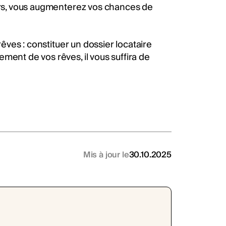
eurs, vous augmenterez vos chances de
rêves : constituer un dossier locataire
ment de vos rêves, il vous suffira de
Mis à jour le
30.10.2025