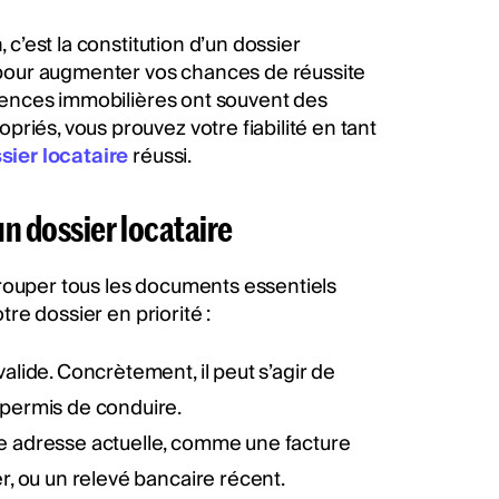
 c’est la constitution d’un dossier
el pour augmenter vos chances de réussite
 agences immobilières ont souvent des
riés, vous prouvez votre fiabilité en tant
sier locataire
réussi.
n dossier locataire
grouper tous les documents essentiels
tre dossier en priorité :
valide. Concrètement, il peut s’agir de
e permis de conduire.
tre adresse actuelle, comme une facture
er, ou un relevé bancaire récent.