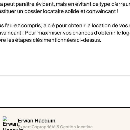
a peut paraître évident, mais en évitant ce type d’err
stituer un dossier locataire solide et convaincant !
s l’aurez compris, la clé pour obtenir la location de vos 
vaincant ! Pour maximiser vos chances d’obtenir le loge
vre les étapes clés mentionnées ci-dessus.
Erwan Hacquin
Expert Copropriété & Gestion locative