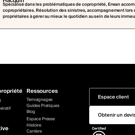
Spécialisé dans les problématiques de copropriété, Erwan acco
copropriétaires. Résolution des sinistres, accompagnement lors des
propriétaires à gérer au mieux le quotidien au sein de leurs immeu
ropriété
Ressources
Espace client
Témoignages
l
Guides Pratiques
ératif
Blog
Obtenir un devi
Espace Presse
Histoire
ive
Carrière