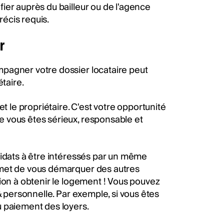
ier auprès du bailleur ou de l'agence
écis requis.
r
pagner votre dossier locataire peut
taire.
t le propriétaire. C'est votre opportunité
 vous êtes sérieux, responsable et
didats à être intéressés par un même
rmet de vous démarquer des autres
ion à obtenir le logement ! Vous pouvez
& personnelle. Par exemple, si vous êtes
u paiement des loyers.