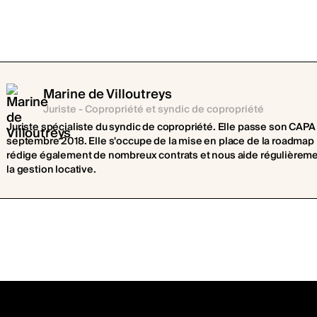
Marine de Villoutreys
Juriste - Copropriété et syndic de copropriété
Juriste spécialiste du syndic de copropriété. Elle passe son CAPA e
septembre 2018. Elle s'occupe de la mise en place de la roadmap R
rédige également de nombreux contrats et nous aide régulièrement 
la gestion locative.