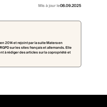
Mis à jour le
08.09.2025
n 2014 et rejoint par la suite Matera en
GPD sur les sites français et allemands. Elle
à rédiger des articles sur la copropriété et