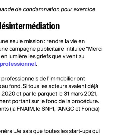
emande de condamnation pour exercice
a désintermédiation
e seule mission : rendre la vie en
ne campagne publicitaire intitulée “Merci
en lumière les griefs que vivent au
 professionnel
.
s professionnels de l’immobilier ont
 au fond. Si tous les acteurs avaient déjà
020 et par le parquet le 31 mars 2021,
ent portant sur le fond de la procédure.
nts (la FNAIM, le SNPI, l’ANGC et Foncia)
éral. Je sais que toutes les start-ups qui