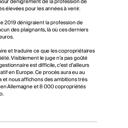
 pour dénigrement de la profession de
ès élevées pour les années à venir.
de 2019 dénigraient la profession de
un des plaignants, là où ces derniers
euros.
ire et traduire ce que les copropriétaires
iété. Visiblement le juge n’a pas goûté
onnaire est difficile, c’est d’ailleurs
tif en Europe. Ce procès aura eu au
a et nous affichons des ambitions très
s en Allemagne et 8 000 copropriétés
o.