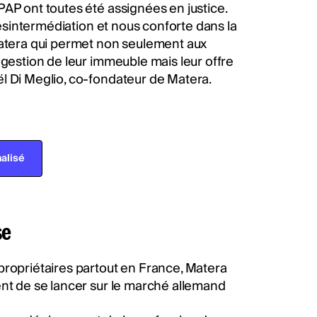
PAP ont toutes été assignées en justice.
 désintermédiation et nous conforte dans la
tera qui permet non seulement aux
 gestion de leur immeuble mais leur offre
l Di Meglio, co-fondateur de Matera.
alisé
se
propriétaires partout en France, Matera
ent de se lancer sur le marché allemand