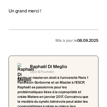
Un grand merci !
Mis à jour le
08.09.2025
Raphaël Di Meglio
CEO & Founder
Après un master en droit à l'université Paris 1
Panthéon-Sorbonne et un Master à l'ESCP,
Raphaël se passionne pour les
problématiques liées à la copropriété et
créée Matera en janvier 2017. Convaincu que
le modèle du syndic bénévole peut aider les
copropriétaires à gérer au mieux leur