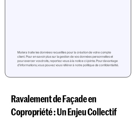
Matera traite les données recueillies pour la création de votre compte
client. Pour en savoir plus sur la gestion de vos données personnelles et
pour exercer vos droits, reportez-vous à la notice ci-jointe. Pour davantage
d’informations, vous pouvez vous référer à notre politique de confidentialité.
Ravalement de Façade en
Copropriété : Un Enjeu Collectif