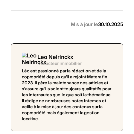
Mis à jour le
30.10.2025
Leo Neirinckx
Rédacteur immobilier
Léo est passionné par la rédaction et de la
copropriété depuis qu'il a rejoint Matera fin
2023. Il gère la maintenance des articles et
s'assure qu'ils soient toujours qualitatifs pour
les internautes quelle que soit la thématique.
Il rédige de nombreuses notes internes et
veille à la mise à jour des contenus sur la
copropriété mais également la gestion
locative.