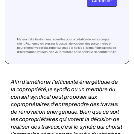
Continuer
Matera traite les données recueillies pour la création de votre compte
client. Pour en savoir plus sur la gestion de vos données personnelles et
pour exercer vos droits, reportez-vous à la notice ci-jointe. Pour davantage
d’informations, vous pouvez vous référer à notre politique de confidentialité.
Afin d’améliorer l’efficacité énergétique de
la
copropriété
, le syndic ou un membre du
conseil syndical peut proposer aux
copropriétaires d’entreprendre des travaux
de rénovation énergétique. Bien que ce soit
les copropriétaires qui votent la décision de
réaliser des travaux, c’est le syndic qui choisit