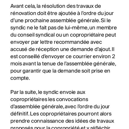
Avant cela, la résolution des travaux de
rénovation doit être ajoutée à l’ordre du jour
d’une prochaine assemblée générale. Si le
syndic ne le fait pas de lui-même, un membre
du conseil syndical ou un copropriétaire peut
envoyer par lettre recommandée avec
accusé de réception une demande d’ajout. Il
est conseillé d’envoyer ce courrier environ 2
mois avant la tenue de l’assemblée générale,
pour garantir que la demande soit prise en
compte.
Par la suite, le syndic envoie aux
copropriétaires les convocations
d’assemblée générale, avec l’ordre du jour
définitif. Les copropriétaires pourront alors
prendre connaissance des idées de travaux
proposés pour la copropriété et y réfléchir