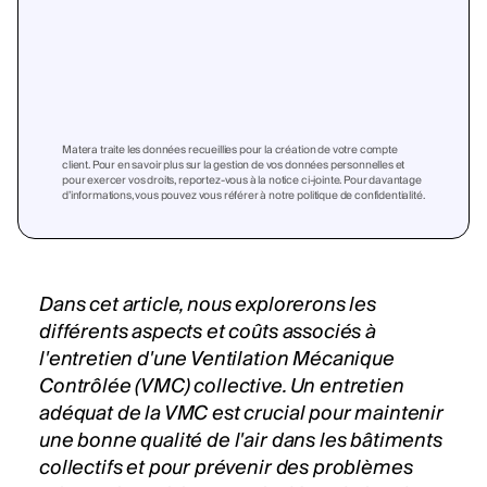
Matera traite les données recueillies pour la création de votre compte
client. Pour en savoir plus sur la gestion de vos données personnelles et
pour exercer vos droits, reportez-vous à la notice ci-jointe. Pour davantage
d’informations, vous pouvez vous référer à notre politique de confidentialité.
Dans cet article, nous explorerons les
différents aspects et coûts associés à
l'entretien d'une Ventilation Mécanique
Contrôlée (VMC) collective. Un entretien
adéquat de la VMC est crucial pour maintenir
une bonne qualité de l'air dans les bâtiments
collectifs et pour prévenir des problèmes