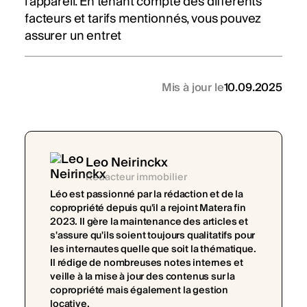
l'appareil. En tenant compte des différents
facteurs et tarifs mentionnés, vous pouvez
assurer un entret
Mis à jour le
10.09.2025
Leo Neirinckx
Rédacteur immobilier
Léo est passionné par la rédaction et de la
copropriété depuis qu'il a rejoint Matera fin
2023. Il gère la maintenance des articles et
s'assure qu'ils soient toujours qualitatifs pour
les internautes quelle que soit la thématique.
Il rédige de nombreuses notes internes et
veille à la mise à jour des contenus sur la
copropriété mais également la gestion
locative.