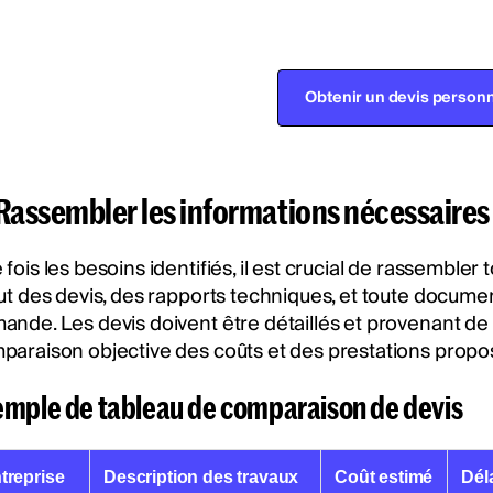
Obtenir un devis personn
 Rassembler les informations nécessaires
fois les besoins identifiés, il est crucial de rassembler
lut des devis, des rapports techniques, et toute docume
ande. Les devis doivent être détaillés et provenant de
paraison objective des coûts et des prestations propo
emple de tableau de comparaison de devis
treprise
Description des travaux
Coût estimé
Déla