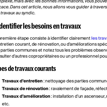
plexe, mais avec les bonnes informations, vous pouv
icace. Dans cet article, nous allons vous guider à trav
 travaux au syndic.
Identifier les besoins en travaux
première étape consiste à identifier clairement
les tra
tretien courant, de rénovation, ou d'améliorations spéci
 parties communes et notez tous les problèmes observés.
sulter d'autres copropriétaires ou un professionnel pour
es de travaux courants
Travaux d'entretien
: nettoyage des parties commune
Travaux de rénovation
: ravalement de façade, réfecti
Travaux d'amélioration
: installation d'un ascenseur
etc.