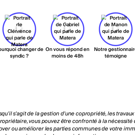
ourquoi changer de
On vous répond en
Notre gestionnair
syndic ?
moins de 48h
témoigne
qu'il s'agit de
la gestion d'une copropriété
, les travau
ropriétaire, vous pouvez être confronté à la nécessité
over ou améliorer les parties communes de votre imm