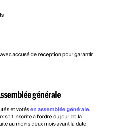
ts
avec accusé de réception pour garantir
l'assemblée générale
cutés et votés
en assemblée générale
.
oit inscrite à l'ordre du jour de la
ite au moins deux mois avant la date