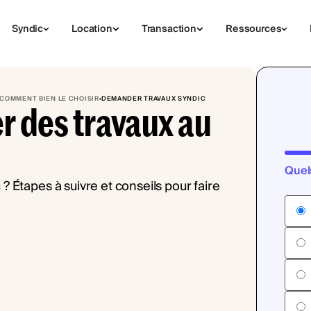
Syndic
Location
Transaction
Ressources
 COMMENT BIEN LE CHOISIR
DEMANDER TRAVAUX SYNDIC
des travaux au
Quel