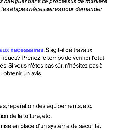
ez naviguer dans ce processus de manière
ers les étapes nécessaires pour demander
vaux nécessaires
. S'agit-il de travaux
fiques ? Prenez le temps de vérifier l'état
 Si vous n'êtes pas sûr, n'hésitez pas à
 obtenir un avis.
s, réparation des équipements, etc.
on de la toiture, etc.
, mise en place d'un système de sécurité,