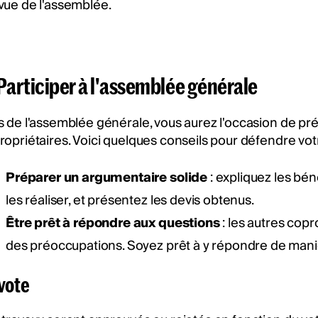
vue de l'assemblée.
 Participer à l'assemblée générale
s de l'assemblée générale, vous aurez l'occasion de p
ropriétaires. Voici quelques conseils pour défendre votr
Préparer un argumentaire solide
: expliquez les bén
les réaliser, et présentez les devis obtenus.
Être prêt à répondre aux questions
: les autres cop
des préoccupations. Soyez prêt à y répondre de maniè
vote