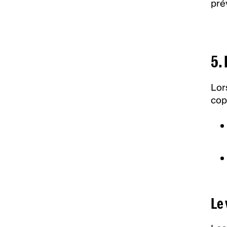
pré
5.
Lor
cop
Le 