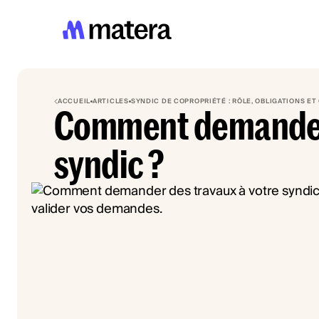
ACCUEIL
ARTICLES
SYNDIC DE COPROPRIÉTÉ : RÔLE, OBLIGATIONS ET
Comment demander 
syndic ?