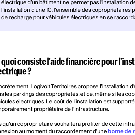
électrique d’un bâtiment ne permet pas l’installation 
l’installation d’une IC, l’ensemble des copropriétaires
de recharge pour véhicules électriques en se raccordan
 quoi consiste l’aide financière pour l’in
ectrique ?
crètement, Logivolt Territoires propose l’installation d’
s les parkings des copropriétés, et ce, même si les c
icules électriques. Le coût de l’installation est support
porairement propriétaire de l’infrastructure.
 qu’un copropriétaire souhaitera profiter de cette infras
nnexion au moment du raccordement d’une
borne de 