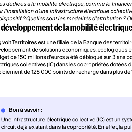
es dédiées à la mobilité électrique, comme le finance
r l’installation d’une infrastructure électrique collecti
dispositif ? Quelles sont les modalités d’attribution ? On
 développement de la mobilité électrique 
ivolt Territoires est une filiale de la Banque des territo
eloppement de solutions économiques, écologiques et 
get de 150 millions d’euros a été débloqué sur 3 ans po
ctriques collectives (IC) dans les copropriétés dotées d’u
loiement de 125 000 points de recharge dans plus de 1
Bon à savoir :
Une infrastructure électrique collective (IC) est un sy
circuit déjà existant dans la copropriété. En effet, la 