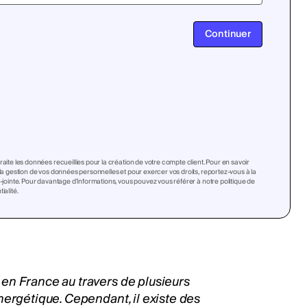
Continuer
raite les données recueillies pour la création de votre compte client. Pour en savoir
 la gestion de vos données personnelles et pour exercer vos droits, reportez-vous à la
i-jointe. Pour davantage d’informations, vous pouvez vous référer à notre politique de
ialité.
en France au travers de plusieurs
nergétique. Cependant, il existe des