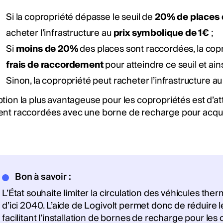
Si la copropriété dépasse le seuil de
20% de places 
acheter l’infrastructure au
prix symbolique de 1€
;
Si
moins de 20%
des places sont raccordées, la cop
frais de raccordement
pour atteindre ce seuil et ains
Sinon, la copropriété peut racheter l’infrastructure au
ption la plus avantageuse pour les copropriétés est d’
ent raccordées avec une borne de recharge pour acquéri
Bon à savoir :
L’État souhaite limiter la circulation des véhicules th
d’ici 2040. L’aide de Logivolt permet donc de réduire l
facilitant l’installation de bornes de recharge pour les 