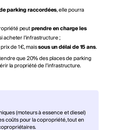
de parking raccordées
, elle pourra
ropriété peut
prendre en charge les
i acheter l’infrastructure ;
 prix de 1€, mais
sous un délai de 15 ans
.
attendre que 20% des places de parking
r la propriété de l’infrastructure.
ermiques (moteurs à essence et diesel)
es coûts pour la copropriété, tout en
copropriétaires.