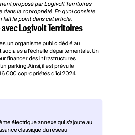
ment proposé par Logivolt Territoires
ve dans la copropriété. En quoi consiste
 fait le point dans cet article.
avec Logivolt Territoires
ires, un organisme public dédié au
sociales à l’échelle départementale. Un
ur financer des infrastructures
n parking. Ainsi, il est prévu le
6 000 copropriétés d’ici 2024.
stème électrique annexe qui s’ajoute au
puissance classique du réseau