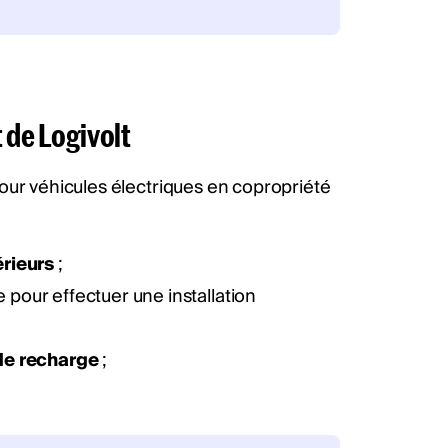
 de Logivolt
our véhicules électriques en copropriété
érieurs
;
 pour effectuer une installation
de recharge
;