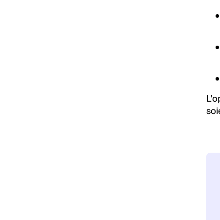
L'o
soi