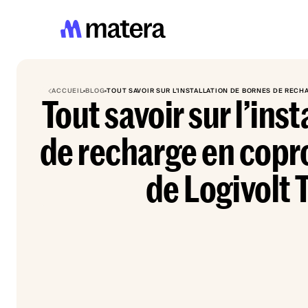
ACCUEIL
BLOG
TOUT SAVOIR SUR L’INSTALLATION DE BORNES DE RECH
Tout savoir sur l’ins
de recharge en copro
de Logivolt T