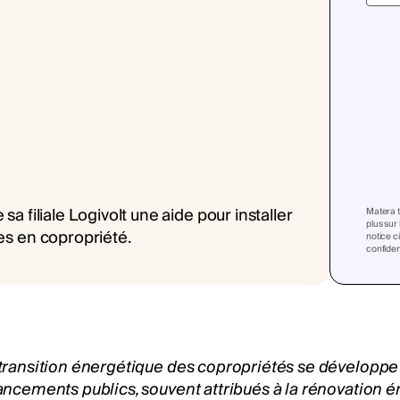
Matera t
plus sur
notice c
confident
transition énergétique des
copropriétés
se développe 
ancements publics, souvent attribués à la rénovation é