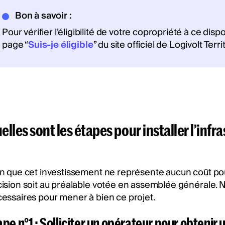
Bon à savoir :
Pour vérifier l’éligibilité de votre copropriété à ce disp
page “
Suis-je éligible
” du site officiel de Logivolt Terri
elles sont les étapes pour installer l’infr
n que cet investissement ne représente aucun coût pour 
ision soit au préalable votée en assemblée générale. N
essaires pour mener à bien ce projet.
ape n°1 : Solliciter un opérateur pour obtenir 