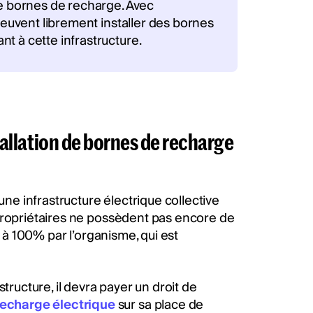
de bornes de recharge. Avec
 peuvent librement installer des bornes
t à cette infrastructure.
stallation de bornes de recharge
une infrastructure électrique collective
opropriétaires ne possèdent pas encore de
é à 100% par l’organisme, qui est
tructure, il devra payer un droit de
recharge électrique
sur sa place de