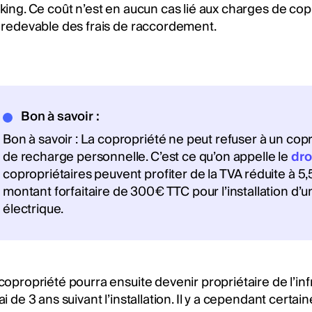
king. Ce coût n’est en aucun cas lié aux charges de cop
 redevable des frais de raccordement.
Bon à savoir :
Bon à savoir : La copropriété ne peut refuser à un copro
de recharge personnelle. C’est ce qu’on appelle le
dro
copropriétaires peuvent profiter de la TVA réduite à 5,
montant forfaitaire de 300€ TTC pour l’installation d
électrique.
copropriété pourra ensuite devenir propriétaire de l’inf
ai de 3 ans suivant l’installation. Il y a cependant certai