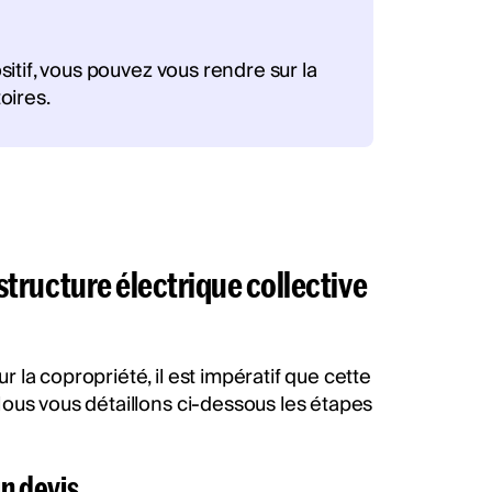
ositif, vous pouvez vous rendre sur la
toires.
astructure électrique collective
la copropriété, il est impératif que cette
ous vous détaillons ci-dessous les étapes
un devis