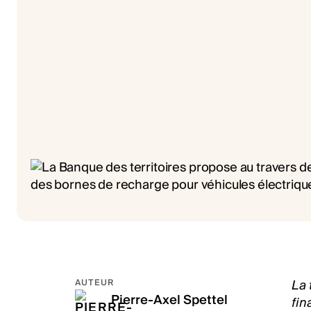
La 
AUTEUR
Pierre-Axel Spettel
fin