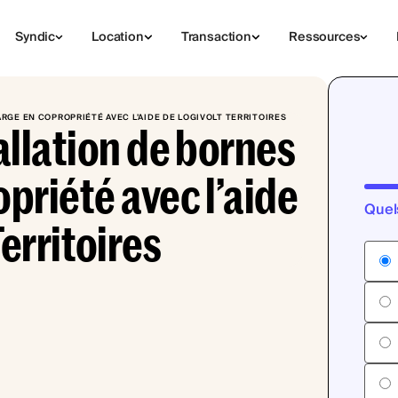
Syndic
Location
Transaction
Ressources
ARGE EN COPROPRIÉTÉ AVEC L’AIDE DE LOGIVOLT TERRITOIRES
tallation de bornes
priété avec l’aide
Quel
erritoires