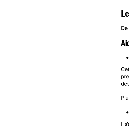
Le
De 
Ai
Cet
pre
des
Plu
Il 