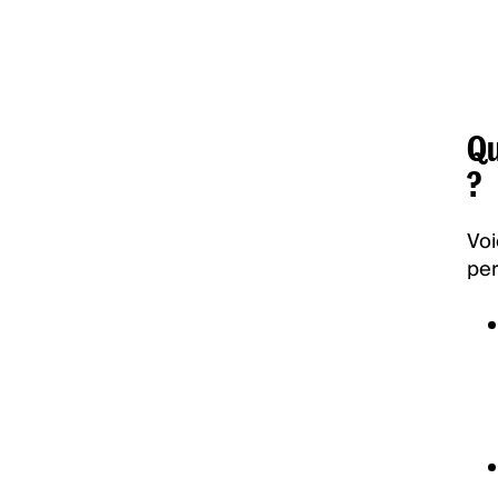
Qu
?
Voi
per