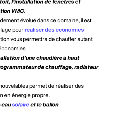
toit, l’installation de fenêtres et
lation VMC.
idement évolué dans ce domaine, il est
uffage pour
réaliser des économies
tion vous permettra de chauffer autant
s économies.
allation d’une chaudière à haut
programmateur de chauffage, radiateur
renouvelables permet de réaliser des
on en énergie propre.
e-eau
solaire
et le ballon