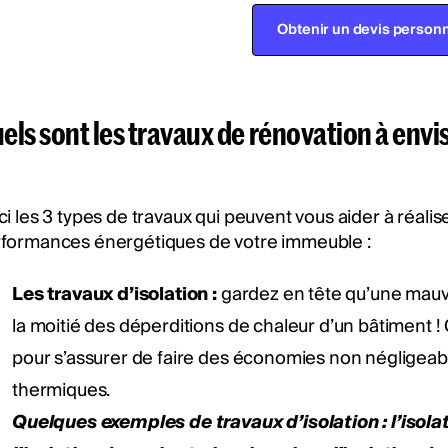
Obtenir un devis personn
els sont les travaux de rénovation à env
ci les 3 types de travaux qui peuvent vous aider à réalis
formances énergétiques de votre immeuble :
Les travaux d’isolation :
gardez en tête qu’une mauva
la moitié des déperditions de chaleur d’un bâtiment ! 
pour s’assurer de faire des économies non négligeab
thermiques.
Quelques exemples de travaux d’isolation : l’isolat