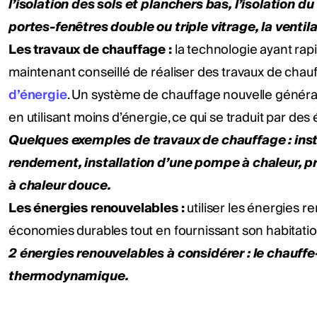
l’isolation des sols et planchers bas, l’isolation du 
portes-fenêtres double ou triple vitrage, la venti
Les travaux de chauffage :
la technologie ayant rap
maintenant conseillé de réaliser des travaux de cha
d’énergie
. Un système de chauffage nouvelle généra
en utilisant moins d’énergie, ce qui se traduit par de
Quelques exemples de travaux de chauffage : inst
rendement, installation d’une pompe à chaleur, 
à chaleur douce.
Les énergies renouvelables :
utiliser les énergies 
économies durables tout en fournissant son habitati
2 énergies renouvelables à considérer : le chauff
thermodynamique.