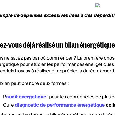
mple de dépenses excessives liées à des déperditi
ez-vous déjà réalisé un bilan énergétique
s ne savez pas par où commencer ? La première chose à
rgétique pour étudier les performances énergétiques g
entiels travaux à réaliser et apprécier la durée d’amor
bilan peut prendre deux formes :
L’
audit énergétique
: pour les copropriétés de plus de
Ou le
diagnostic de performance énergétique
coll