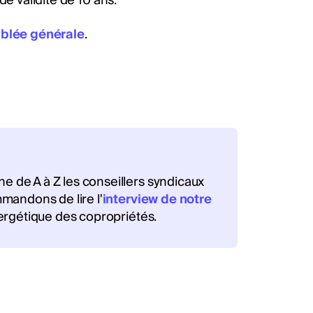
de validité de 10 ans.
blée générale
.
 de A à Z les conseillers syndicaux
mandons de lire l'
interview de notre
nergétique des copropriétés.