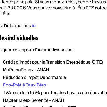
idence principale. Si vous menez trois types de travaux 
qu’à 30 000€. Vous pouvez souscrire à l’Éco PTZ colle
l’État.
s d’informations
ici
des individuelles
lques exemples d’aides individuelles :
Crédit d’Impôt pour la Transition Énergétique (CITE)
MaPrimeRenov - ANAH
Réduction d’impôt Denormardie
Éco-Prêt à Taux Zéro
TVA réduite à 5,5% pour tous les travaux de rénovati
Habiter Mieux Sérénité - ANAH