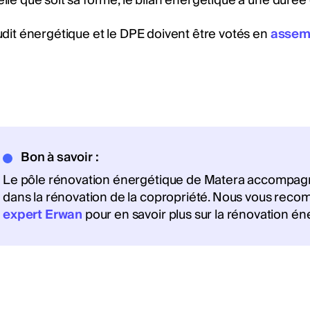
lle que soit sa forme, le bilan énergétique a une durée 
udit énergétique et le DPE doivent être votés en
assem
Bon à savoir :
Le pôle rénovation énergétique de Matera accompagne
dans la rénovation de la copropriété. Nous vous recom
expert Erwan
pour en savoir plus sur la rénovation é