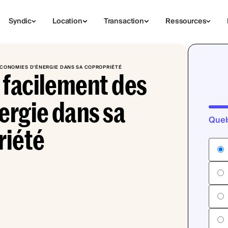
Syndic
Location
Transaction
Ressources
CONOMIES D’ÉNERGIE DANS SA COPROPRIÉTÉ
 facilement des
ergie dans sa
Quel
riété