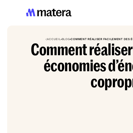
ACCUEIL
BLOG
COMMENT RÉALISER FACILEMENT DES É
Comment réaliser
économies d’én
coprop