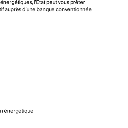
énergétiques, l’État peut vous prêter
ctif auprès d’une banque conventionnée
on énergétique