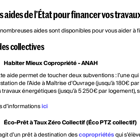
s aides de l’État pour financer vos trava
nombreuses aides sont disponibles pour vous aider à f
des collectives
Habiter Mieux Copropriété - ANAH
te aide permet de toucher deux subventions : l’une qui
station de l’Aide à Maîtrise d’Ouvrage (jusqu’à 180€ par
 travaux énergétiques (jusqu’à 5 250€ par logement), 
s d’informations
ici
Éco-Prêt à Taux Zéro Collectif (Éco PTZ collectif)
s’agit d’un prêt à destination des
copropriétés
qui s’élèv