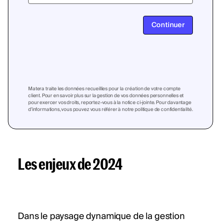
Continuer
Matera traite les données recueillies pour la création de votre compte
client. Pour en savoir plus sur la gestion de vos données personnelles et
pour exercer vos droits, reportez-vous à la notice ci-jointe. Pour davantage
d’informations, vous pouvez vous référer à notre politique de confidentialité.
Les enjeux de 2024
Dans le paysage dynamique de la gestion