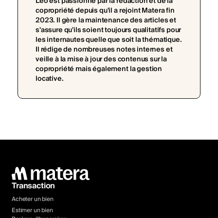
Léo est passionné par la rédaction et de la
copropriété depuis qu'il a rejoint Matera fin
2023. Il gère la maintenance des articles et
s'assure qu'ils soient toujours qualitatifs pour
les internautes quelle que soit la thématique.
Il rédige de nombreuses notes internes et
veille à la mise à jour des contenus sur la
copropriété mais également la gestion
locative.
Transaction
Acheter un bien
Estimer un bien