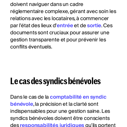
doivent naviguer dans un cadre
réglementaire complexe, gérant avec soin les
relations avec les locataires, à commencer
par l'état des lieux d'
entrée
et de
sortie
. Ces
documents sont cruciaux pour assurer une
gestion transparente et pour prévenir les
conflits éventuels.
Le cas des syndics bénévoles
Dans le cas de la
comptabilité en syndic
bénévole
, la précision et la clarté sont
indispensables pour une gestion saine. Les
syndics bénévoles doivent être conscients
des
responsabilités juridiques
qu'ils portent