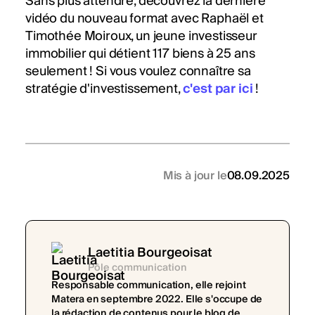
Sans plus attendre, découvrez la dernière
vidéo du nouveau format avec Raphaël et
Timothée Moiroux, un jeune investisseur
immobilier qui détient 117 biens à 25 ans
seulement ! Si vous voulez connaître sa
stratégie d'investissement,
c'est par ici
!
Mis à jour le
08.09.2025
Laetitia Bourgeoisat
Pôle communication
Responsable communication, elle rejoint
Matera en septembre 2022. Elle s'occupe de
la rédaction de contenus pour le blog de