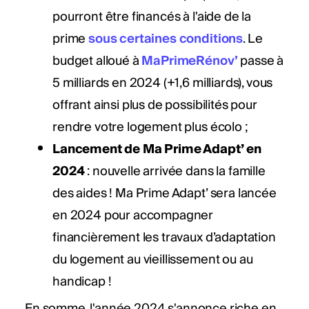
pourront être financés à l'aide de la
prime
sous certaines conditions
. Le
budget alloué à
MaPrimeRénov’
passe à
5 milliards en 2024 (+1,6 milliards), vous
offrant ainsi plus de possibilités pour
rendre votre logement plus écolo ;
Lancement de Ma Prime Adapt’ en
2024
: nouvelle arrivée dans la famille
des aides ! Ma Prime Adapt’ sera lancée
en 2024 pour accompagner
financièrement les travaux d’adaptation
du logement au vieillissement ou au
handicap !
En somme, l'année 2024 s'annonce riche en