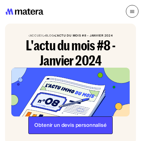
ACCUEIL
BLOG
L'ACTU DU MOIS #8 - JANVIER 2024
L'actu du mois #8 -
Janvier 2024
Obtenir un devis personnalisé