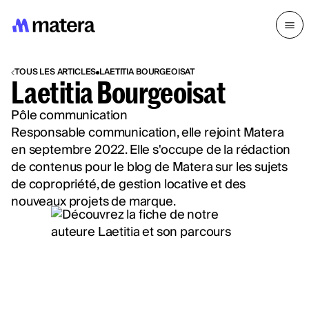
TOUS LES ARTICLES
LAETITIA BOURGEOISAT
Laetitia Bourgeoisat
Pôle communication
Responsable communication, elle rejoint Matera
en septembre 2022. Elle s'occupe de la rédaction
de contenus pour le blog de Matera sur les sujets
de copropriété, de gestion locative et des
nouveaux projets de marque.