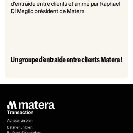
Un groupe d’entraide entre clients Matera !
Transaction
Acheter un bien
Estimer un bien
Barème d’honoraires