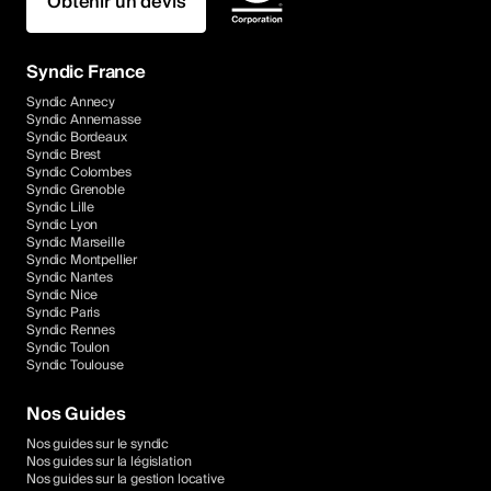
Obtenir un devis
Syndic France
Syndic Annecy
Syndic Annemasse
Syndic Bordeaux
Syndic Brest
Syndic Colombes
Syndic Grenoble
Syndic Lille
Syndic Lyon
Syndic Marseille
Syndic Montpellier
Syndic Nantes
Syndic Nice
Syndic Paris
Syndic Rennes
Syndic Toulon
Syndic Toulouse
Nos Guides
Nos guides sur le syndic
Nos guides sur la législation
Nos guides sur la gestion locative