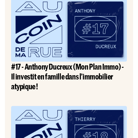
#17 - Anthony Ducreux (Mon Plan Immo) -
Il investit en famille dans l’immobilier
atypique !