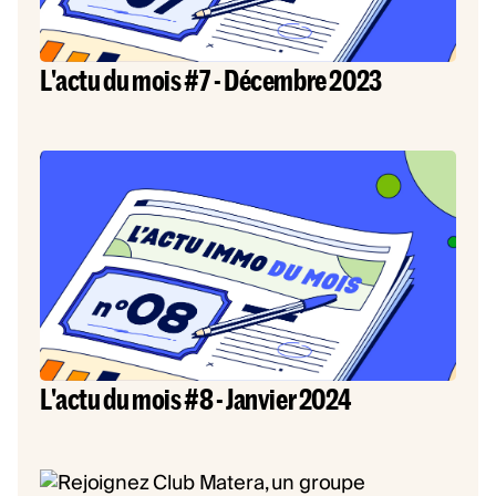
L'actu du mois #7 - Décembre 2023
L'actu du mois #8 - Janvier 2024