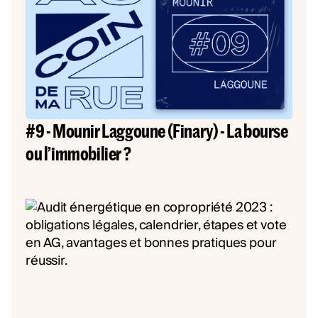
#9 - Mounir Laggoune (Finary) - La bourse
ou l’immobilier ?