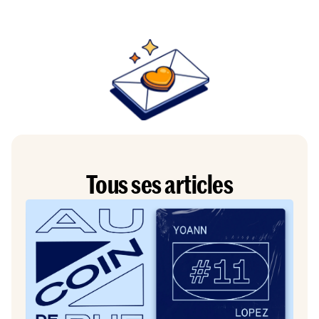
Tous ses articles