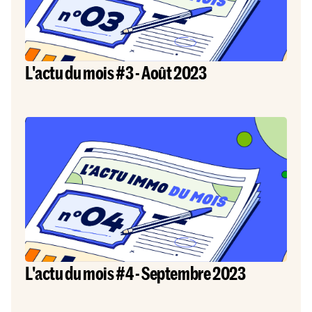
L'actu du mois #3 - Août 2023
L'actu du mois #4 - Septembre 2023