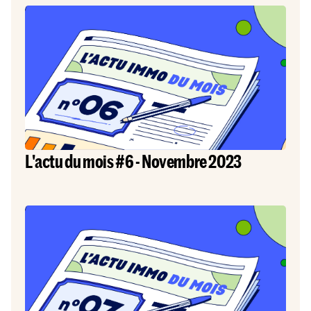
L'actu du mois #6 - Novembre 2023