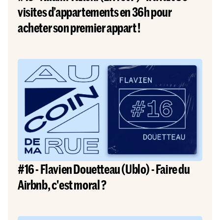
visites d’appartements en 36h pour
acheter son premier appart !
#16 - Flavien Douetteau (Ublo) - Faire du
Airbnb, c'est moral ?