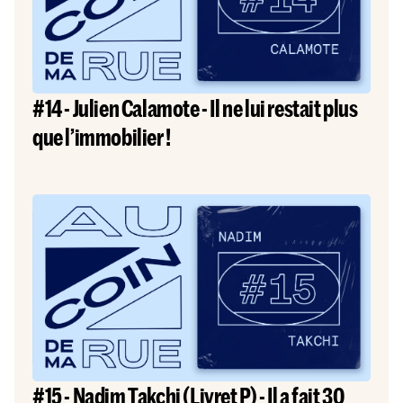
#14 - Julien Calamote - Il ne lui restait plus
que l’immobilier !
#15 - Nadim Takchi (Livret P) - Il a fait 30