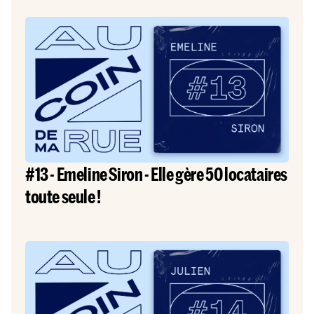
#13 - Emeline Siron - Elle gère 50 locataires
toute seule !