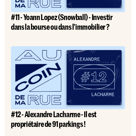
#11 - Yoann Lopez (Snowball) - Investir
dans la bourse ou dans l’immobilier ?
#12 - Alexandre Lacharme - Il est
propriétaire de 91 parkings !